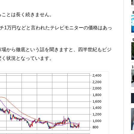
。
ることは長く続きません。
チ1万円などと言われたテレビモニターの価格はあっ
市場から徹底という話を聞きますと、四半世紀もビジ
驚く状況となっています。