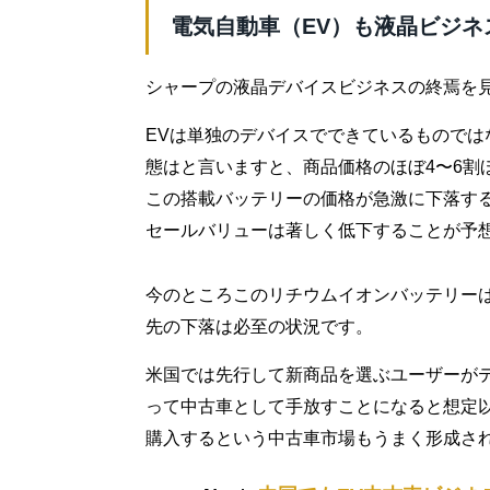
電気自動車（EV）も液晶ビジネ
シャープの液晶デバイスビジネスの終焉を見
EVは単独のデバイスでできているもので
態はと言いますと、商品価格のほぼ4〜6割
この搭載バッテリーの価格が急激に下落す
セールバリューは著しく低下することが予
今のところこのリチウムイオンバッテリー
先の下落は必至の状況です。
米国では先行して新商品を選ぶユーザーが
って中古車として手放すことになると想定
購入するという中古車市場もうまく形成さ