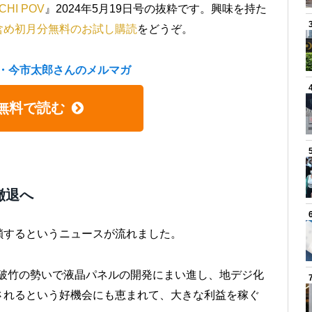
HI POV
』2024年5月19日号の抜粋です。興味を持た
含め初月分無料のお試し購読
をどうぞ。
・今市太郎さんのメルマガ
無料で読む
撤退へ
鎖するというニュースが流れました。
年台破竹の勢いで液晶パネルの開発にまい進し、地デジ化
されるという好機会にも恵まれて、大きな利益を稼ぐ