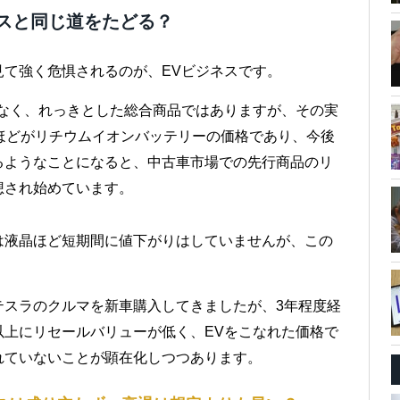
スと同じ道をたどる？
て強く危惧されるのが、EVビジネスです。
はなく、れっきとした総合商品ではありますが、その実
ほどがリチウムイオンバッテリーの価格であり、今後
るようなことになると、中古車市場での先行商品のリ
想され始めています。
は液晶ほど短期間に値下がりはしていませんが、この
テスラのクルマを新車購入してきましたが、3年程度経
以上にリセールバリューが低く、EVをこなれた価格で
れていないことが顕在化しつつあります。