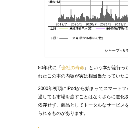
シャープ＜67
80年代に『
会社の寿命
』という本が流行っ
れたこの本の内容が実は相当当たっていた
2000年初頭にiPodから始まってスマート
過しても市場を崩すことはなくさらに進化
依存せず、商品としてトータルなサービス
られるものがあります。