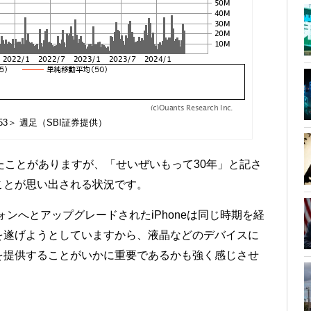
53＞ 週足（SBI証券提供）
たことがありますが、「せいぜいもって30年」と記さ
ことが思い出される状況です。
フォンへとアップグレードされたiPhoneは同じ時期を経
を遂げようとしていますから、液晶などのデバイスに
を提供することがいかに重要であるかも強く感じさせ