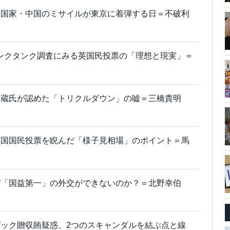
金国家・中国のミサイルが東京に着弾する日＝不破利
ンクタンク調査にみる英国民投票の「理想と現実」＝
平蔵氏が認めた「トリクルダウン」の嘘＝三橋貴明
英国国民投票を睨んだ「様子見相場」のポイント＝馬
ぜ「国益第一」の外交ができないのか？＝北野幸伯
ック贈収賄疑惑、2つのスキャンダルを結ぶ点と線