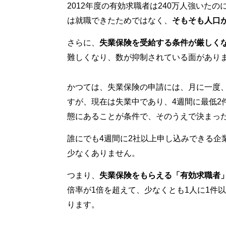
2012年度の有効求職者は240万人強いたの
は就職できたためではなく、
そもそも人口
さらに、
失業保険を受給する条件が厳しく
難しくなり、数が抑制されている面があり
かつては、失業保険の申請には、月に一度
すが、現在は失業中であり、4週間に最低2
態にあることが条件で、そのうえで決まっ
誰にでも4週間に2社以上申し込みできる企
少なくありません。
つまり、
失業保険をもらえる「有効求職者
倍率が1倍を超えて、少なくとも1人に1件
ります。