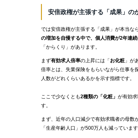
安倍政権が主張する「成果」の
では安倍政権が主張する「成果」が本当な
の増加を自慢する中で、個人消費が2年連続
「からくり」があります。
まず
有効求人倍率
の上昇には「
お化粧
」が
倍率とは、失業保険をもらいながら仕事を
人数がどれくらいあるかを示す指標です。
ここで少なくとも
2種類の「化粧」
が有効求
す。
まず、近年の人口減少で有効求職者の母数が
「生産年齢人口」が500万人も減っていま