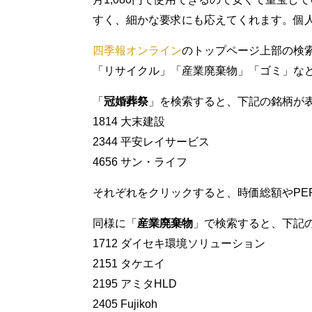
すく、細かな要求にも応えてくれます。個
四季報オンライン
のトップページ上部の検
「リサイクル」「産業廃棄物」「ゴミ」な
「
冠婚葬祭
」を検索すると、下記の銘柄が
1814 大末建設
2344 平安レイサービス
4656 サン・ライフ
それぞれをクリックすると、時価総額やPE
同様に「
産業廃棄物
」で検索すると、下記
1712 ダイセキ環境ソリューション
2151 タケエイ
2195 アミタHLD
2405 Fujikoh