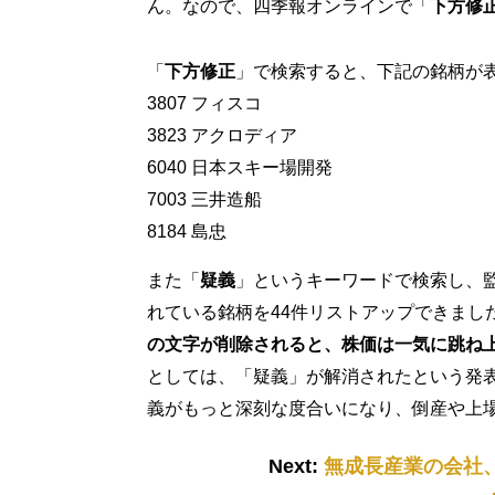
ん。なので、四季報オンラインで「
下方修
「
下方修正
」で検索すると、下記の銘柄が
3807 フィスコ
3823 アクロディア
6040 日本スキー場開発
7003 三井造船
8184 島忠
また「
疑義
」というキーワードで検索し、
れている銘柄を44件リストアップできまし
の文字が削除されると、株価は一気に跳ね
としては、「疑義」が解消されたという発
義がもっと深刻な度合いになり、倒産や上
Next:
無成長産業の会社