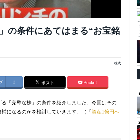
」の条件にあてはまる“お宝銘
株式
ブ
2
Pocket
ポスト
げる「完璧な株」の条件を紹介しました。今回はその
候補になるのかを検討していきます。（『
資産1億円へ