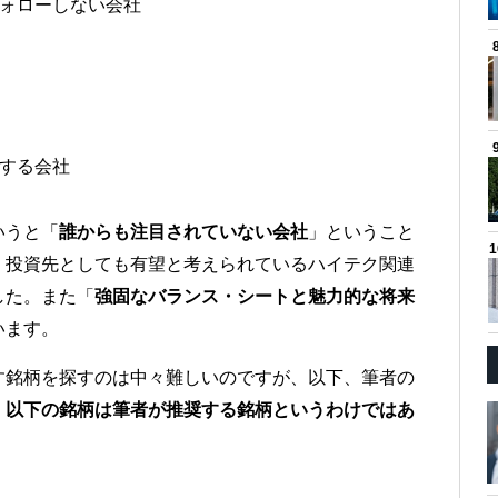
ォローしない会社
する会社
いうと「
誰からも注目されていない会社
」ということ
く投資先としても有望と考えられているハイテク関連
した。また「
強固なバランス・シートと魅力的な将来
います。
す銘柄を探すのは中々難しいのですが、以下、筆者の
、
以下の銘柄は筆者が推奨する銘柄というわけではあ