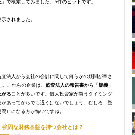
正
」で検索してみました。5件のヒットです。
表示されました。
監査法人から会社の会計に関して何らかの疑問が呈さ
た。これらの企業は、
監査法人の報告書から「疑義」
上がる
ことが多いです。個人投資家が買うタイミング
表があってからでも遅くはないでしょう。むしろ、疑
場廃止になる方が怖いですね。
、強固な財務基盤を持つ会社とは？