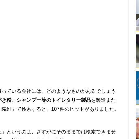
扱っている会社には、どのようなものがあるでしょう
がき粉
、
シャンプー等のトイレタリー製品
を製造また
繊維」で検索すると、107件のヒットがありました。
。
社」というのは、さすがにそのままでは検索できませ