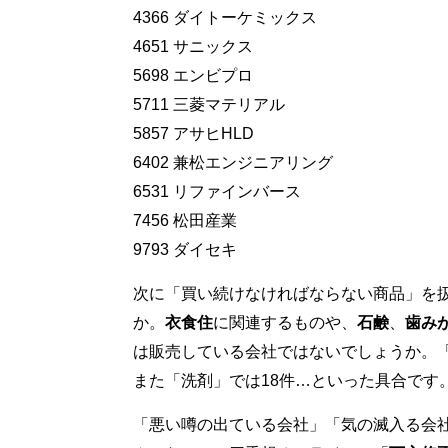
4366 ダイトーケミックス
4651 サニックス
5698 エンビプロ
5711 三菱マテリアル
5857 アサヒHLD
6402 兼松エンジニアリング
6531 リファインバース
7456 松田産業
9793 ダイセキ
次に「買い続けなければならない商品」を
か。
衣食住
に関連するものや、
石鹸
、
歯み
は販売している会社ではないでしょうか。「
また「洗剤」では18件…といった具合です
「悪い噂の出ている会社」「気の滅入る会