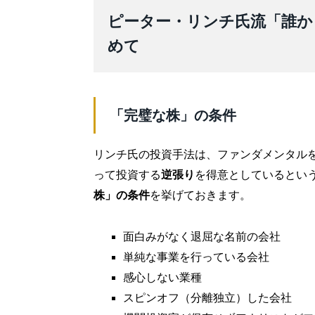
ピーター・リンチ氏流「誰か
めて
「完璧な株」の条件
リンチ氏の投資手法は、ファンダメンタル
って投資する
逆張り
を得意としているとい
株」の条件
を挙げておきます。
面白みがなく退屈な名前の会社
単純な事業を行っている会社
感心しない業種
スピンオフ（分離独立）した会社