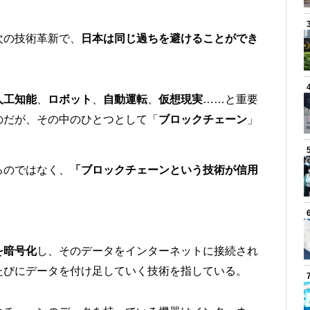
次の技術革新で、
日本は同じ過ちを避けることができ
人工知能
、
ロボット
、
自動運転
、
仮想現実
……と重要
のだが、その中のひとつとして「
ブロックチェーン
」
るのではなく、
「ブロックチェーンという技術が信用
を暗号化
し、そのデータをインターネットに接続され
たびにデータを付け足していく技術を指している。