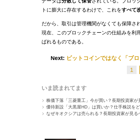
データは
分散して保管
されている。ブロッ
トに膨大に存在するわけで、これを
すべて
だから、取引は管理機関がなくても保障さ
現在、このブロックチェーンの仕組みを利
ばれるものである。
Next:
ビットコインではなく「ブロ
1
いま読まれてます
株価下落「三菱重工」今が買い？長期投資家が見
優待新設「大黒屋HD」は買いか？仕手株説をど
なぜキオクシアは売られる？長期投資家が見る