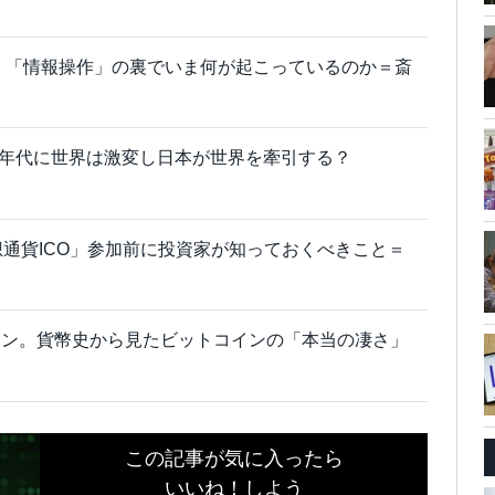
 「情報操作」の裏でいま何が起こっているのか＝斎
40年代に世界は激変し日本が世界を牽引する？
仮想通貨ICO」参加前に投資家が知っておくべきこと＝
ーン。貨幣史から見たビットコインの「本当の凄さ」
この記事が気に入ったら
いいね！しよう