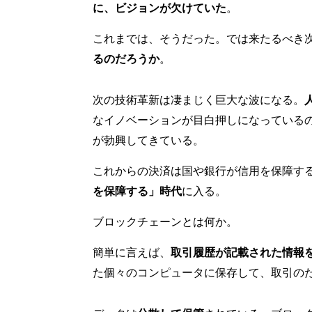
に、ビジョンが欠けていた
。
これまでは、そうだった。では来たるべき
るのだろうか
。
次の技術革新は凄まじく巨大な波になる。
なイノベーションが目白押しになっている
が勃興してきている。
これからの決済は国や銀行が信用を保障す
を保障する」時代
に入る。
ブロックチェーンとは何か。
簡単に言えば、
取引履歴が記載された情報
た個々のコンピュータに保存して、取引の