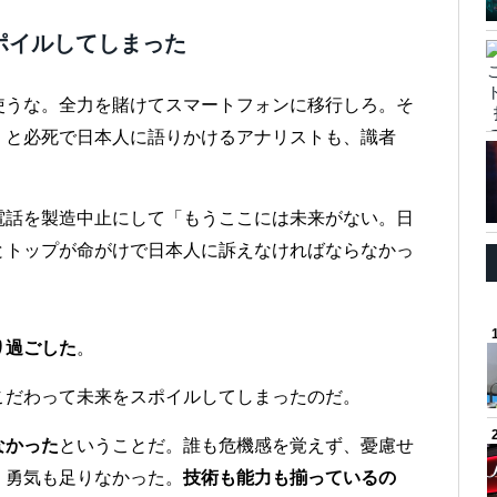
ポイルしてしまった
使うな。全力を賭けてスマートフォンに移行しろ。そ
」と必死で日本人に語りかけるアナリストも、識者
電話を製造中止にして「もうここには未来がない。日
とトップが命がけで日本人に訴えなければならなかっ
り過ごした
。
こだわって未来をスポイルしてしまったのだ。
なかった
ということだ。誰も危機感を覚えず、憂慮せ
、勇気も足りなかった。
技術も能力も揃っているの