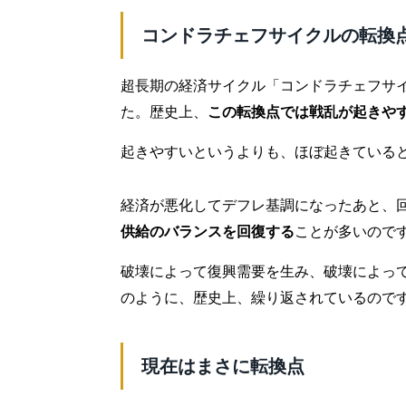
コンドラチェフサイクルの転換
超長期の経済サイクル「コンドラチェフサ
た。歴史上、
この転換点では戦乱が起きや
起きやすいというよりも、ほぼ起きている
経済が悪化してデフレ基調になったあと、
供給のバランスを回復する
ことが多いので
破壊によって復興需要を生み、破壊によっ
のように、歴史上、繰り返されているので
現在はまさに転換点