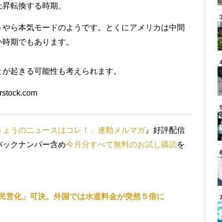
上昇転換する時期。
うやら本気モードのようです。とくにアメリカは中間
い時期でもあります。
とが起きる可能性も考えられます。
rstock.com
きょうのニュースはコレ！」連動メルマガ
』好評配信
バックナンバー含め
今月分すべて無料のお試し購読
を
民営化」可決。外国では水道料金が突然５倍に