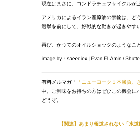
現在はまさに、コンドラチェフサイクルが
アメリカによるイラン産原油の禁輸は、ど
選挙を前にして、好戦的な動きが起きやす
再び、かつてのオイルショックのようなこ
image by：saeediex | Evan El-Amin / Shutte
有料メルマガ『
「ニューヨーク１本勝負、
中。ご興味をお持ちの方はぜひこの機会に
どうぞ。
【関連】あまり報道されない「水道