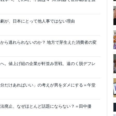
悲劇が、日本にとって他人事ではない理由
から逃れられないのか？ 地方で芽生えた消費者の変
化へ。値上げ組の企業が軒並み苦戦、遠のく脱デフレ
な分だけあればいい」の考えが男をダメにする＝午堂
子法廃止、なぜほとんど話題にならない？＝田中優