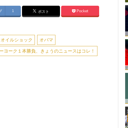
ブ
1
Pocket
ポスト
オイルショック
オバマ
ーヨーク１本勝負、きょうのニュースはコレ！