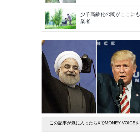
少子高齢化の闇がここにも
業者
この記事が気に入ったらXでMONEY VOICE