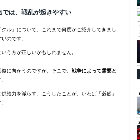
点では、戦乱が起きやすい
イクル」について、これまで何度かご紹介してきまし
すい
のです。
という方が正しいかもしれません。
回復に向かうのですが、そこで、
戦争によって需要と
す。
て供給力を減らす。こうしたことが、いわば「必然」
す。