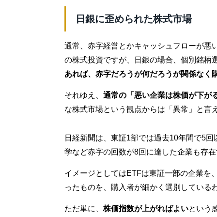
日銀に歪められた株式市場
通常、赤字経営とかキャッシュフローが悪
の株式投資ですが、日銀の場合、個別銘柄選
あれば、赤字だろうが何だろうが関係なく
それゆえ、
通常の「悪い企業は株価が下が
な株式市場という観点からは「異常」と言
日経新聞は、東証1部では過去10年間で5
学など赤字の回数が8回に達した企業も存
イメージとしてはETFは東証一部の企業を
ったものを、購入者が細かく選別している
ただ単に、
株価指数が上がればよい
という