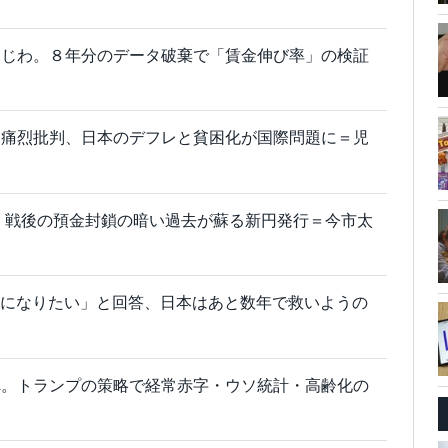
わじわ。８年分のデータ破棄で「賃金伸び率」の検証
を痛烈批判、日本のデフレと貧困化が国際問題に＝児
 戦後の預金封鎖の暗い過去が蘇る新円発行＝今市太
務員になりたい」と回答、日本はあと数年で救いようの
へ。トランプの策略で経常赤字・ウソ統計・高齢化の