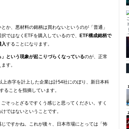
いとか、悪材料の銘柄は買わないというのが「普通」
択ではなくETFを購入しているので、
ETF構成銘柄で
購入
することになります。
る」という現象が起こりづらくなっている
のが、正常
えます。
回以上赤字を計上した企業は計54社にのぼり、新日本科
在することを指摘しています。
、ごそっとざるですくう感じと思ってください。すく
わけではないということです。
感じですかね。これが後々、日本市場にとっては「怖