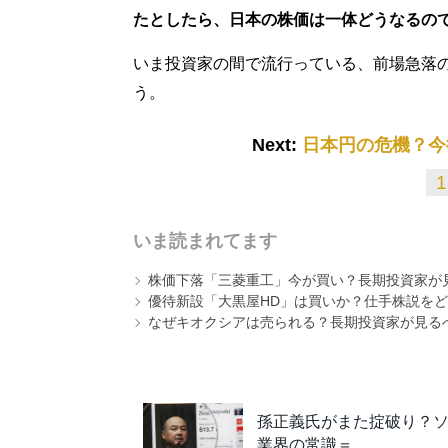
たとしたら、日本の株価は一体どうなるの
いま投資家の間で流行っている、前場急落
う。
Next:
日本円の危機？今
1
いま読まれてます
株価下落「三菱重工」今が買い？長期投資家が見
優待新設「大黒屋HD」は買いか？仕手株説をど
なぜキオクシアは売られる？長期投資家が見る
孫正義氏がまた掟破り？
業界の常識＝…