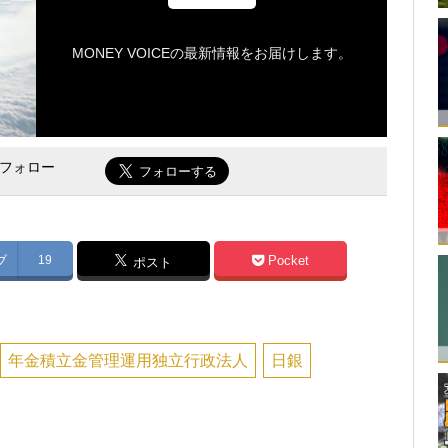
MONEY VOICEの最新情報をお届けします。
をフォロー
ブ
19
Pocket
ポスト
年金積立金管理運用独立行政法人
日銀