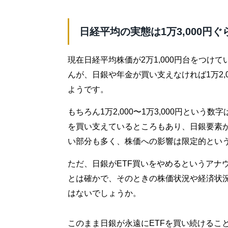
日経平均の実態は1万3,000円ぐ
現在日経平均株価が2万1,000円台をつけ
んが、日銀や年金が買い支えなければ1万2,0
ようです。
もちろん1万2,000〜1万3,000円とい
を買い支えているところもあり、日銀要素
い部分も多く、株価への影響は限定的とい
ただ、日銀がETF買いをやめるというアナ
とは確かで、そのときの株価状況や経済状
はないでしょうか。
このまま日銀が永遠にETFを買い続けるこ