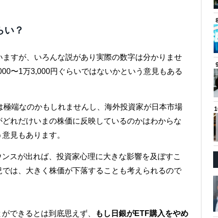
らい？
ていますが、いろんな説があり実際の数字は分かりませ
00〜1万3,000円ぐらいではないかという意見もある
う数字は極端なのかもしれませんし、海外投資家が日本市場
がどれだけいまの株価に反映しているのかはわからな
う意見もあります。
ウンスが出れば、投資家心理に大きな影響を及ぼすこ
況では、大きく株価が下落することも考えられるので
とができるとは到底思えず、
もし日銀がETF購入をやめ