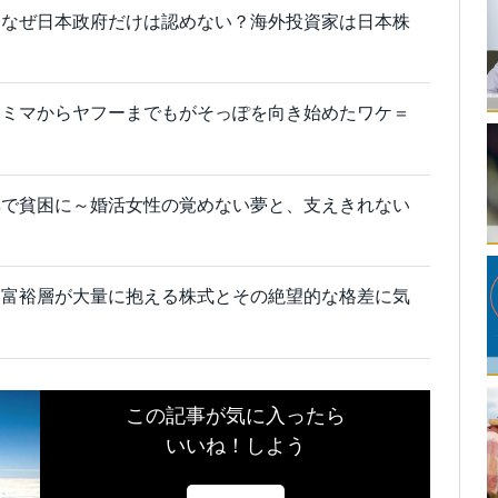
、なぜ日本政府だけは認めない？海外投資家は日本株
ァミマからヤフーまでもがそっぽを向き始めたワケ＝
率で貧困に～婚活女性の覚めない夢と、支えきれない
、富裕層が大量に抱える株式とその絶望的な格差に気
この記事が気に入ったら
いいね！しよう