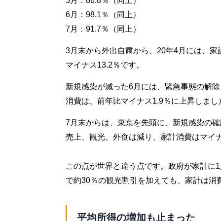
5月：86.8％（同上）
6月：98.1％（同上）
7月：91.7％（同上）
3月末から外出自粛から、20年4月には、家
マイナス13.2％です。
新規感染が減った6月には、緊急事態の解除
消費は、前年比マイナス1.9％に上昇しま
7月末からは、東京を先頭に、新規感染の
売上、観光、外食は減り、家計消費はマイナ
この点が世界と違う点です。政府が家計に1人
で約30％の観光割引を加えても、家計は消
平均所得の増加も止まった