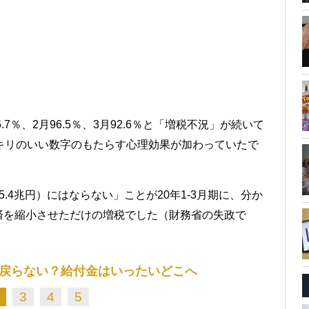
7％、2月96.5％、3月92.6％と「増税不況」が続いて
キリのいい数字のもたらす心理効果が加わっていたで
.4兆円）にはならない」ことが20年1-3月期に、分か
済を縮小させただけの増税でした（財務省の失政で
戻らない？給付金はいったいどこへ
3
4
5