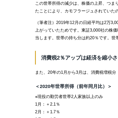
この世帯所得の減少は、株価の上昇、つまり株
たことにより、カモフラージュされていた
（筆者注）2019年12月の日経平均は2万3,0
上がっていたためです。東証3,000社の株
当します。世帯の持ち分は約20％です。世
消費税2％アップは経済を縮小
また、20年の1月から3月は、消費税増税
＜2020年世帯所得（前年同月比）＞
※現役の勤労者世帯2人家族以上のみ
1月：＋2.1％
2月：＋1.7％