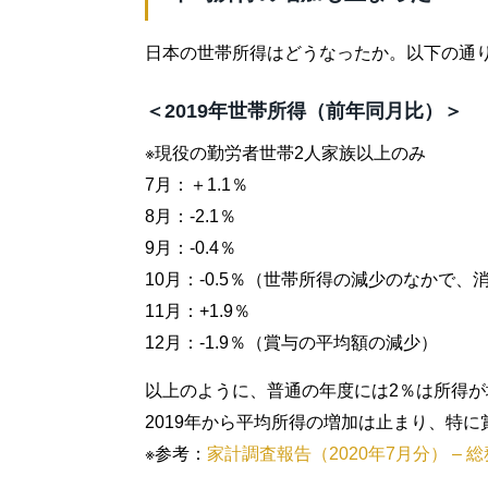
日本の世帯所得はどうなったか。以下の通
＜2019年世帯所得（前年同月比）＞
※現役の勤労者世帯2人家族以上のみ
7月：＋1.1％
8月：-2.1％
9月：-0.4％
10月：-0.5％（世帯所得の減少のなかで、
11月：+1.9％
12月：-1.9％（賞与の平均額の減少）
以上のように、普通の年度には2％は所得が
2019年から平均所得の増加は止まり、特
※参考：
家計調査報告（2020年7月分） – 