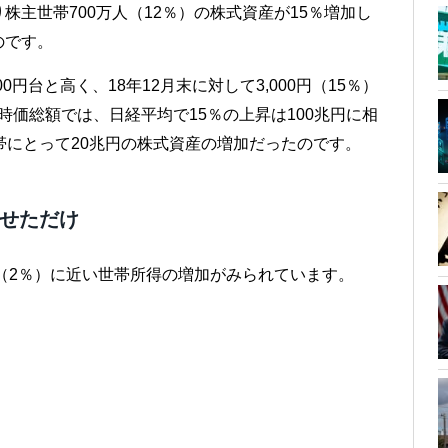
主世帯700万人（12％）の株式資産が15％増加し
のです。
00円台と高く、18年12月末に対して3,000円（15％）
価時価総額では、日経平均で15％の上昇は100兆円に相
帯にとって20兆円の株式資産の増加だったのです。
させただけ
分（2％）に近い世帯所得の増加がみられています。