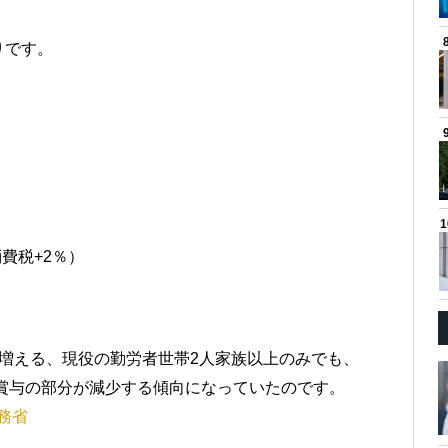
りです。
消費税+2％）
増える、現役の勤労者世帯2人家族以上のみでも、
に賞与の部分が減少する傾向になっていたのです。
総務省