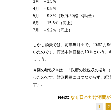
3月：＋1.5％
4月：＋0.9％
5月：＋9.8％（政府の家計補助金）
6月：＋15.6％（同上）
7月：＋9.2％（同上）
しかし消費では、前年当月比で、20年1月96.
いたのです。商品本体価格の10％という、
しょう。
今回の増税2％は、「政府の総税収の増加（5
ったのです。財政再建にはつながらず、経
す）。
Next:
なぜ日本だけ消費が
1
2