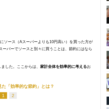
にソース（Aスーパーよりも10円高い）を買った方が
Aスーパーでソースと別々に買うことは、節約にはなら
しました。ここからは、
家計全体を効率的に考える
お
見た「効率的な節約」とは？
1
2