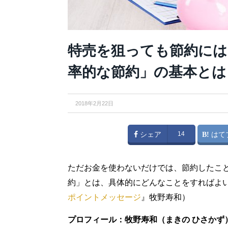
特売を狙っても節約には
率的な節約」の基本とは
2018年2月22日
シェア
14
はて
ただお金を使わないだけでは、節約したこ
約」とは、具体的にどんなことをすればよ
ポイントメッセージ
』牧野寿和）
プロフィール：牧野寿和（まきの ひさかず