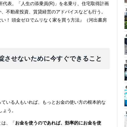
所代表。「人生の添乗員(R)」を名乗り、住宅取得計画
か、不動産投資、賃貸経営のアドバイスなども行う。
い！ 頭金ゼロでムリなく家を買う方法』（河出書房
綻させないために今すぐできること
っている人もいれば、もっとお金の使い方の根本的な
しょう。
とは、「
お金を使うのであれば、効率的にお金を使