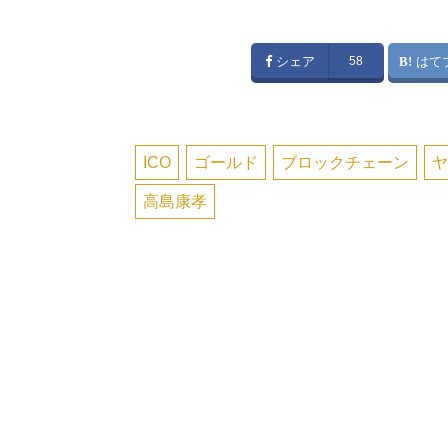
シェア
58
はて
ICO
ゴールド
ブロックチェーン
高島康孝