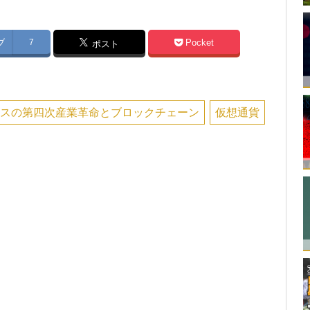
ブ
7
Pocket
ポスト
ヤスの第四次産業革命とブロックチェーン
仮想通貨