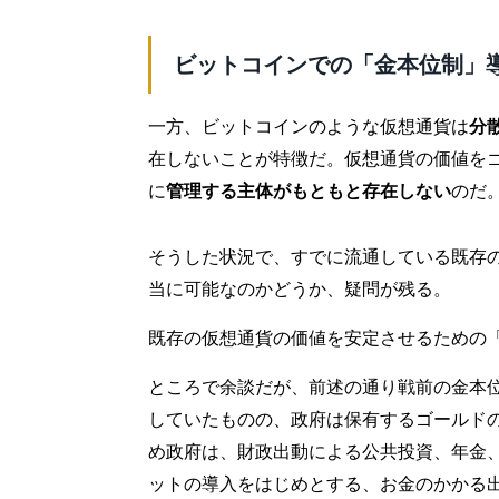
ビットコインでの「金本位制」
一方、ビットコインのような仮想通貨は
分
在しないことが特徴だ。仮想通貨の価値を
に
管理する主体がもともと存在しない
のだ
そうした状況で、すでに流通している既存
当に可能なのかどうか、疑問が残る。
既存の仮想通貨の価値を安定させるための
ところで余談だが、前述の通り戦前の金本
していたものの、政府は保有するゴールド
め政府は、財政出動による公共投資、年金
ットの導入をはじめとする、お金のかかる