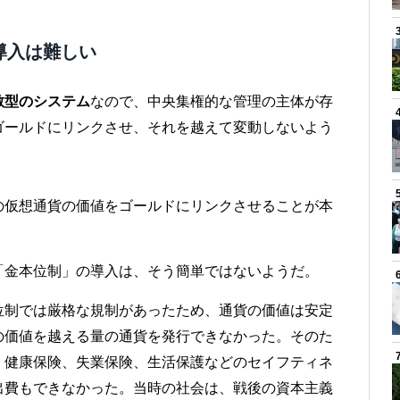
導入は難しい
散型のシステム
なので、中央集権的な管理の主体が存
ゴールドにリンクさせ、それを越えて変動しないよう
。
の仮想通貨の価値をゴールドにリンクさせることが本
「金本位制」の導入は、そう簡単ではないようだ。
位制では厳格な規制があったため、通貨の価値は安定
の価値を越える量の通貨を発行できなかった。そのた
、健康保険、失業保険、生活保護などのセイフティネ
出費もできなかった。当時の社会は、戦後の資本主義