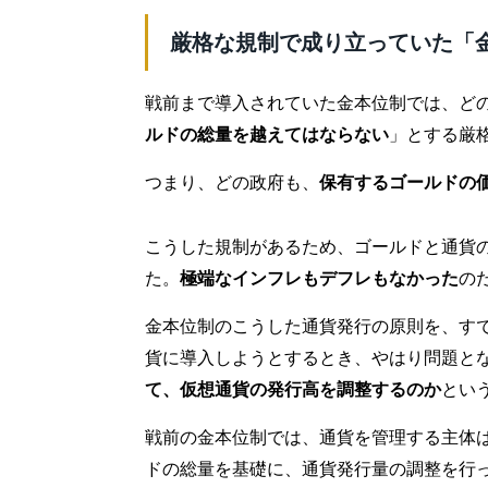
厳格な規制で成り立っていた「
戦前まで導入されていた金本位制では、ど
ルドの総量を越えてはならない
」とする厳
つまり、どの政府も、
保有するゴールドの
こうした規制があるため、ゴールドと通貨
た。
極端なインフレもデフレもなかった
の
金本位制のこうした通貨発行の原則を、す
貨に導入しようとするとき、やはり問題と
て、仮想通貨の発行高を調整するのか
とい
戦前の金本位制では、通貨を管理する主体
ドの総量を基礎に、通貨発行量の調整を行