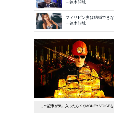
＝鈴木傾城
フィリピン妻は結婚できな
＝鈴木傾城
この記事が気に入ったらXでMONEY VOICE