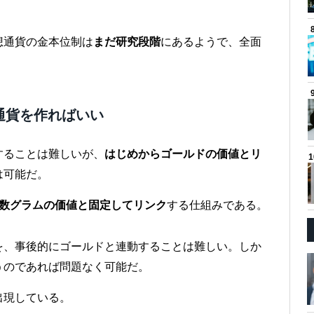
想通貨の金本位制は
まだ研究段階
にあるようで、全面
通貨を作ればいい
することは難しいが、
はじめからゴールドの価値とリ
は可能だ。
ド数グラムの価値と固定してリンク
する仕組みである。
を、事後的にゴールドと連動することは難しい。しか
うのであれば問題なく可能だ。
出現している。