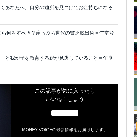
嘆くあなたへ。自分の適所を見つけてお金持ちになる
」なら何をすべき？崖っぷち世代の貧乏脱出術＝午堂登
メ」と我が子を教育する親が見逃していること＝午堂
この記事が気に入ったら
いいね！しよう
MONEY VOICEの最新情報をお届けします。