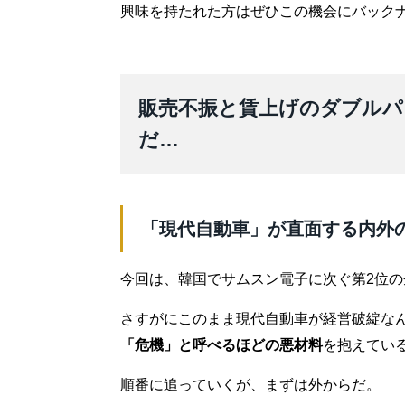
興味を持たれた方はぜひこの機会にバック
販売不振と賃上げのダブルパ
だ…
「現代自動車」が直面する内外
今回は、韓国でサムスン電子に次ぐ第2位
さすがにこのまま現代自動車が経営破綻な
「危機」と呼べるほどの悪材料
を抱えてい
順番に追っていくが、まずは外からだ。