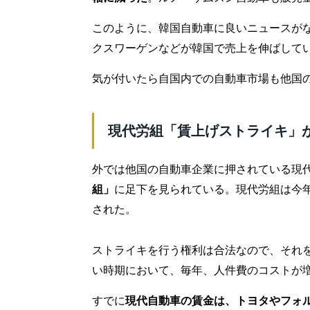
このように、韓国自動車に良いニュースが
クスワーゲンなどが韓国で売上を伸ばして
気が付いたら自国内での自動車市場も他国
現代労組「賃上げストライキ」
外では他国の自動車企業に押されている現
組」
に足下を見られている。現代労組は今
された。
ストライキを行う権利は合法なので、それ
い時期において、毎年、人件費のコストが
すでに
現代自動車の賃金は、トヨタやフォ