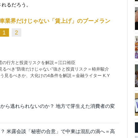
されるだろう。
車業界だけじゃない「賃上げ」のブーメラン
1
2
需の行方と投資リスクを解説＝江口裕臣
るべき“防衛だけじゃない”強さと投資リスク＝栫井駿介
う見るべきか、大化けの4条件を解説＝金融ライター K.Y
から逃れられないのか？ 地方で芽生えた消費者の変
？ 米露会談「秘密の合意」で中東は混乱の渦へ＝高