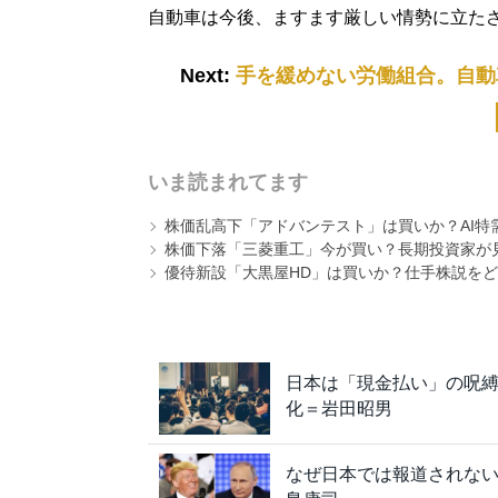
自動車は今後、ますます厳しい情勢に立た
Next:
手を緩めない労働組合。自動
いま読まれてます
株価乱高下「アドバンテスト」は買いか？AI特
株価下落「三菱重工」今が買い？長期投資家が見
優待新設「大黒屋HD」は買いか？仕手株説をど
日本は「現金払い」の呪縛
化＝岩田昭男
なぜ日本では報道されない