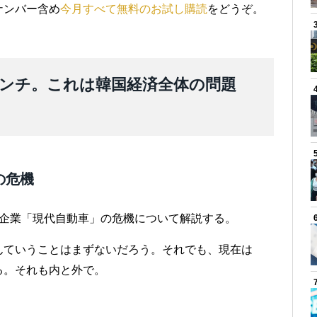
ナンバー含め
今月すべて無料のお試し購読
をどうぞ。
ンチ。これは韓国経済全体の問題
の危機
の企業「現代自動車」の危機について解説する。
んていうことはまずないだろう。それでも、現在は
る。それも内と外で。