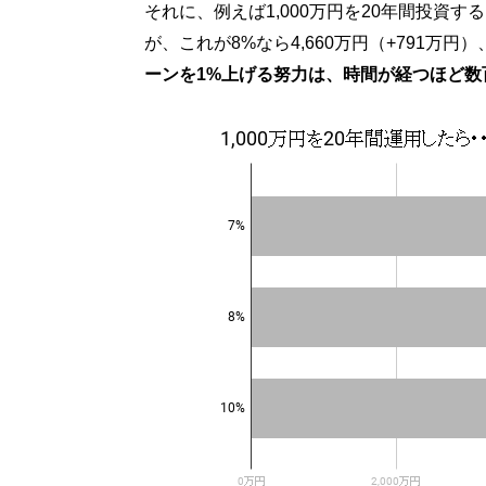
それに、例えば1,000万円を20年間投資す
が、これが8%なら4,660万円（+791万円）
ーンを1%上げる努力は、時間が経つほど