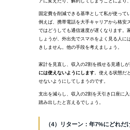
アに変えたり、解約してしまうことにより
固定費を削減できる基準として私が使って
例えば、携帯電話を大手キャリアから格安
ではどうしても通信速度が遅くなります。家
しょうが、外出先でスマホをよく見る人に
きしません。他の手段を考えましょう。
家計を見直し、収入の2割を残せる見通しが
には使えないようにします
。使える状態だ
せないようにしてしまうのです。
支出を減らし、収入の2割を天引き口座に
踏み出したと言えるでしょう。
（4）リターン：年7%にどれだ