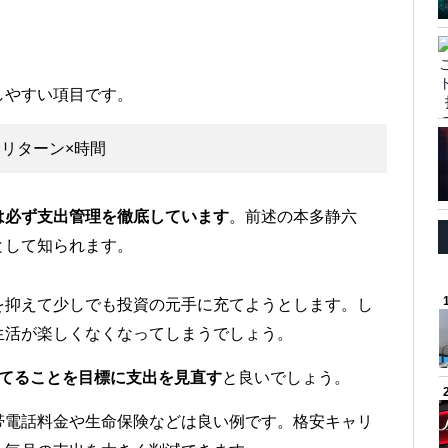
しやすい項目です。
リターン×時間
は必ず支出管理を徹底しています
。前述の本多静六
として知られます。
を抑えて少しでも投資の元手に充てようとします。し
生活が楽しくなくなってしまうでしょう。
充てることを目標に支出を見直す
と良いでしょう。
帯電話料金や生命保険などは良い例です。格安キャリ