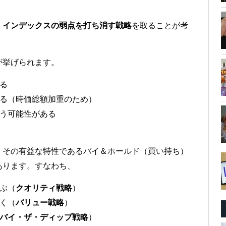
、
インデックスの弱点を打ち消す戦略
を取ることが考
が挙げられます。
る
る（時価総額加重のため）
う可能性がある
、その有益な特性であるバイ＆ホールド（買い持ち）
あります。すなわち、
ぶ（
クオリティ戦略
）
く（
バリュー戦略
）
バイ・ザ・ディップ戦略
）