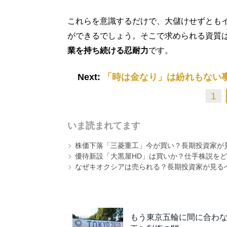
これらを意識するだけで、大儲けせずとも
ができるでしょう。そこで求められる資質
業を持ち続ける忍耐力
です。
Next:
「時は金なり」は紛れもない
1
いま読まれてます
株価下落「三菱重工」今が買い？長期投資家が見
優待新設「大黒屋HD」は買いか？仕手株説をど
なぜキオクシアは売られる？長期投資家が見る
もう東京五輪に間に合わ