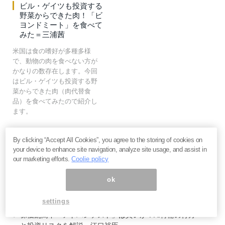
ビル・ゲイツも投資する
野菜からできた肉！「ビ
ヨンドミート」を食べて
みた＝三浦茜
米国は食の嗜好が多種多様
で、動物の肉を食べない方が
かなりの数存在します。今回
はビル・ゲイツも投資する野
菜からできた肉（肉代替食
品）を食べてみたので紹介し
ます。
By clicking “Accept All Cookies”, you agree to the storing of cookies on
your device to enhance site navigation, analyze site usage, and assist in
our marketing efforts.
Coolie policy
ok
いま読まれてます
settings
株価乱高下「アドバンテスト」は買いか？AI特需の行方