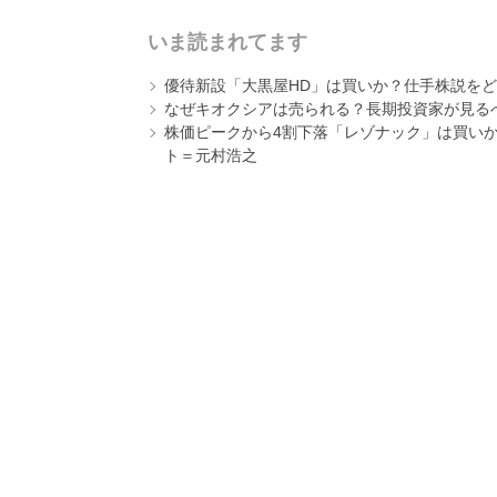
いま読まれてます
優待新設「大黒屋HD」は買いか？仕手株説をど
なぜキオクシアは売られる？長期投資家が見る
株価ピークから4割下落「レゾナック」は買いか
ト＝元村浩之