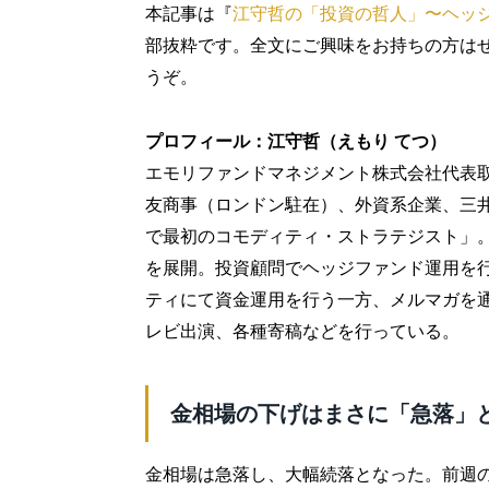
本記事は『
江守哲の「投資の哲人」〜ヘッ
部抜粋です。全文にご興味をお持ちの方は
うぞ。
プロフィール：江守哲（えもり てつ）
エモリファンドマネジメント株式会社代表
友商事（ロンドン駐在）、外資系企業、三
で最初のコモディティ・ストラテジスト」。
を展開。投資顧問でヘッジファンド運用を
ティにて資金運用を行う一方、メルマガを
レビ出演、各種寄稿などを行っている。
金相場の下げはまさに「急落」
金相場は急落し、大幅続落となった。前週の