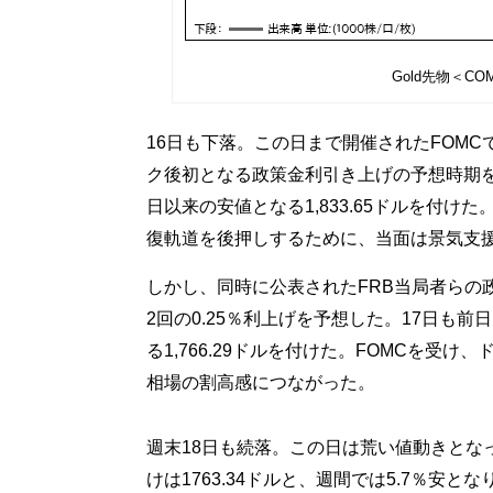
Gold先物＜C
16日も下落。この日まで開催されたFOMC
ク後初となる政策金利引き上げの予想時期を2
日以来の安値となる1,833.65ドルを付け
復軌道を後押しするために、当面は景気支
しかし、同時に公表されたFRB当局者らの政
2回の0.25％利上げを予想した。17日も
る1,766.29ドルを付けた。FOMCを受
相場の割高感につながった。
週末18日も続落。この日は荒い値動きとなっ
けは1763.34ドルと、週間では5.7％安