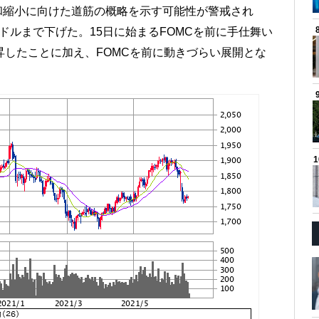
和縮小に向けた道筋の概略を示す可能性が警戒され
49ドルまで下げた。15日に始まるFOMCを前に手仕舞い
昇したことに加え、FOMCを前に動きづらい展開とな