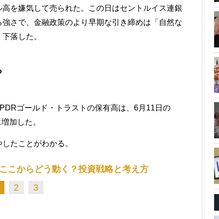
ル高を嫌気して売られた。この日はセントルイス連銀
る強さで、金融政策のより早期な引き締めは「自然な
く下落した。
？
PDRゴールド・トラストの保有高は、6月11日の
トンに増加した。
やしたことがわかる。
ここからどう動く？投資戦略と考え方
2
3