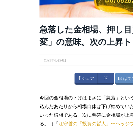
急落した金相場、押し目
変」の意味。次の上昇ト
2021年6月24日
シェア
37
はて
今回の金相場の下げはまさに「急落」という
込んだあたりから相場自体は下げ始めていた
いった様相である。次に明確に金相場が上昇
る。（『
江守哲の「投資の哲人」〜ヘッジ