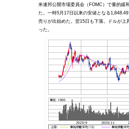
米連邦公開市場委員会（FOMC）で量的緩
た。一時5月17日以来の安値となる1,848.
売りが出始めた。翌15日も下落。ドルが上
った。