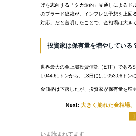
げを志向する「タカ派的」見通しによるド
のブラード総裁が、インフレは予想を上回
対応」だと言明したことで、金相場は大き
投資家は保有量を増やしている
世界最大の金上場投資信託（ETF）であるS
1,044.61トンから、18日には1,053.06
金価格は下落したが、投資家が保有量を増
Next:
大きく崩れた金相場、
1
いま読まれてます