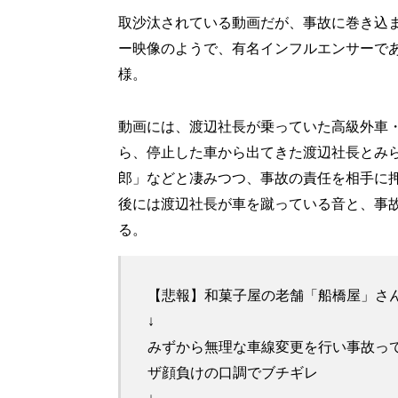
取沙汰されている動画だが、事故に巻き込
ー映像のようで、有名インフルエンサーで
様。
動画には、渡辺社長が乗っていた高級外車
ら、停止した車から出てきた渡辺社長とみ
郎」などと凄みつつ、事故の責任を相手に
後には渡辺社長が車を蹴っている音と、事
る。
【悲報】和菓子屋の老舗「船橋屋」さん
↓
みずから無理な車線変更を行い事故っ
ザ顔負けの口調でブチギレ