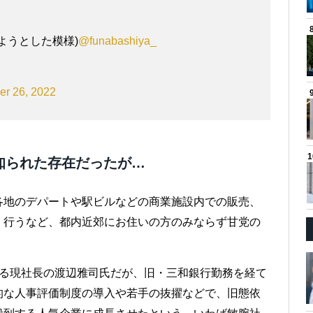
ようとした模様)
@funabashiya_
er 26, 2022
知られた存在だったが…
各地のデパートや駅ビルなどの商業施設内での販売、
く行うなど、都内近郊にお住いの方のみならず甘党の
なる現社長の渡辺雅司氏だが、旧・三和銀行勤務を経て
的な人事評価制度の導入や若手の抜擢などで、旧態依