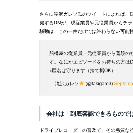
さらに滝沢ガレソ氏のツイートによれば、
発するDMが、現従業員や元従業員からチ
騒動は、この一件だけでは終わらない可能
船橋屋の従業員・元従業員から普段の
す。なにかエピソードをお持ちの方は
※匿名は守ります（捨て垢OK）
— 滝沢ガレソ
(@takigare3)
Septemb
会社は「到底容認できるもので
ドライブレコーダーの普及で、その悪質な