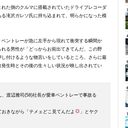
まれた側のクルマに搭載されていたドライブレコーダ
ある滝沢ガレソ氏に持ち込まれて、明らかになった模
・ベントレーが急に左手から現れて衝突する瞬間か
られる男性が「どっからお前出てきてんだ、この野
押し付けるような物言いをしているところ、さらに最
故発生時とその後の生々しい状況が映し出されてい
、渡辺雅司(58)社長が愛車ベントレーで事故る
ておきながら「テメェどこ見てんだよ
」とヤク