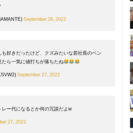
？
AMANTE)
September 26, 2022
んも好きだったけど、クズみたいな若社長のベン
見たら一気に値打ちが落ちたね
KSVW2)
September 27, 2022
トレー代になるとか何の冗談だよw
er 27, 2022