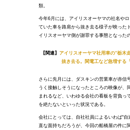
類。
今年6月には、アイリスオーヤマの社名や
ていた車を路肩から抜き去る様子が映ったド
イリスオーヤマ側が謝罪する事態となった
【関連】
アイリスオーヤマ社用車の“栃木
抜き去る。関電工など急増する
さらに先月には、ダスキンの営業車が赤信
うく接触しそうになったところの映像が、同
まれるなど、いわゆる会社の看板を背負っ
を絶たないといった状況である。
会社にとっては、自社社員によるいわば“自
直な面持ちだろうが、今回の船橋屋の件に