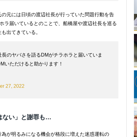
氏の元には日頃の渡辺社長が行っていた問題行動を告
ラホラ届いているとのことで、船橋屋や渡辺社長を巡る
性も出てきている。
社長のヤバさを語るDMがチラホラと届いていま
DMいただけると助かります！
er 27, 2022
はない」と謝罪も…
行為が明るみになる機会が格段に増えた迷惑運転の