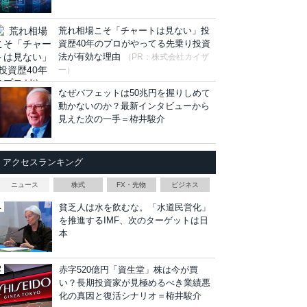
荒れ相場こそ「チャートは見ない」投
資歴40年のプロがやってる先乗り投資
法が有効な理由
（PR：株式会社カイザ
ー）
なぜバフェットは50兆円を握りしめて
動かないのか？最新インタビューから
見えた次の一手＝栫井駿介
アクセスランキング
ニュース
株式
FX・先物
ビジネス
貧乏人は水を飲むな。「水道民営化」
を推進するIMF、次のターゲットは日
本
赤字520億円「資生堂」株は今が買
い？長期投資家が見極めるべき業績悪
化の真因と復活シナリオ＝栫井駿介