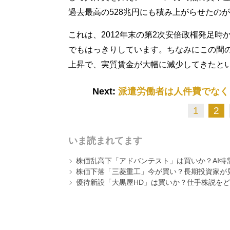
過去最高の528兆円にも積み上がらせたの
これは、2012年末の第2次安倍政権発足時
でもはっきりしています。ちなみにこの間の
上昇で、実質賃金が大幅に減少してきたと
Next:
派遣労働者は人件費でなく
1
2
いま読まれてます
株価乱高下「アドバンテスト」は買いか？AI特
株価下落「三菱重工」今が買い？長期投資家が見
優待新設「大黒屋HD」は買いか？仕手株説をど