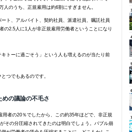
0万人のうち、正規雇用は約6割にすぎません。
パート、アルバイト、契約社員、派遣社員、嘱託社員
者の2.5人に1人が非正規雇用労働者ということになり
テキトーに過ごそう」という人も増えるのが当たり前
ひとつでもあるのです。
ための議論の不毛さ
雇用者の20％でしたから、この約35年ほどで、非正規
金がその分圧縮されてきたのは明白でしょう。バブル崩
業側が労働者の賃金を圧縮することに、どこもかしこ