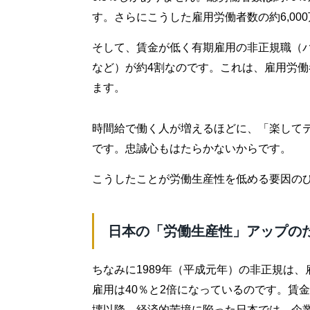
す。さらにこうした雇用労働者数の約6,00
そして、賃金が低く有期雇用の非正規職（
など）が約4割なのです。これは、雇用労働
ます。
時間給で働く人が増えるほどに、「楽して
です。忠誠心もはたらかないからです。
こうしたことが労働生産性を低める要因の
日本の「労働生産性」アップの
ちなみに1989年（平成元年）の非正規は、
雇用は40％と2倍になっているのです。賃
壊以降、経済的苦境に陥った日本では、企