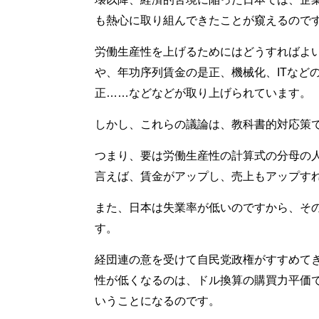
も熱心に取り組んできたことが窺えるので
労働生産性を上げるためにはどうすればよ
や、年功序列賃金の是正、機械化、ITなど
正……などなどが取り上げられています。
しかし、これらの議論は、教科書的対応策
つまり、要は労働生産性の計算式の分母の
言えば、賃金がアップし、売上もアップす
また、日本は失業率が低いのですから、そ
す。
経団連の意を受けて自民党政権がすすめて
性が低くなるのは、ドル換算の購買力平価
いうことになるのです。