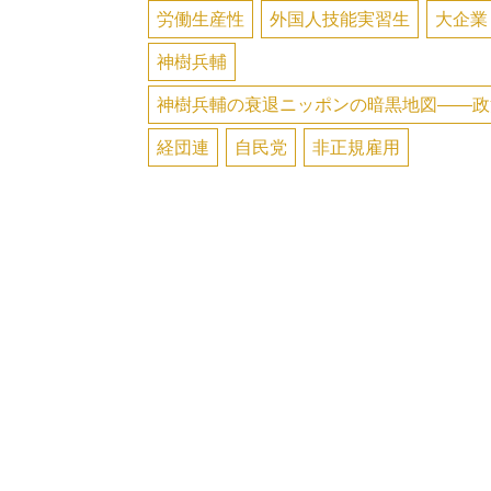
労働生産性
外国人技能実習生
大企業
神樹兵輔
神樹兵輔の衰退ニッポンの暗黒地図――政
経団連
自民党
非正規雇用