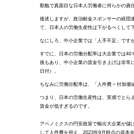
勤勉で真面目な日本人労働者に何らかの責
後述しますが、政治献金スポンサーの経団
て、日本人の労働生産性は下がるべくして
なにしろ、中小企業では「人手不足」です
すでに、日本の労働分配率は大企業では40
後もあり、中小企業の賃金引き上げは非常に難
日付）。
ちなみに労働分配率は、「人件費 ÷ 付加価
つまり、日本の労働生産性は、実感でとら
賃金が低すぎるのです。
アベノミクスの円安政策で輸出大企業が儲
して人件費を抑え、2023年9月時点の資本