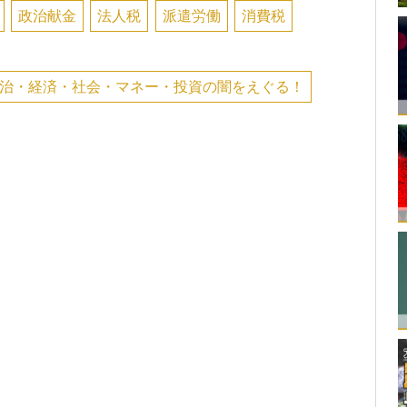
政治献金
法人税
派遣労働
消費税
治・経済・社会・マネー・投資の闇をえぐる！