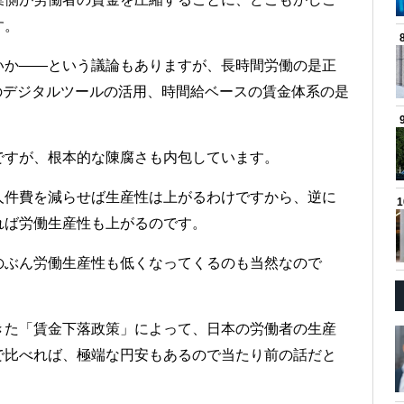
す。
いか――という議論もありますが、長時間労働の是正
のデジタルツールの活用、時間給ベースの賃金体系の是
ですが、根本的な陳腐さも内包しています。
人件費を減らせば生産性は上がるわけですから、逆に
れば労働生産性も上がるのです。
のぶん労働生産性も低くなってくるのも当然なので
きた「賃金下落政策」によって、日本の労働者の生産
で比べれば、極端な円安もあるので当たり前の話だと