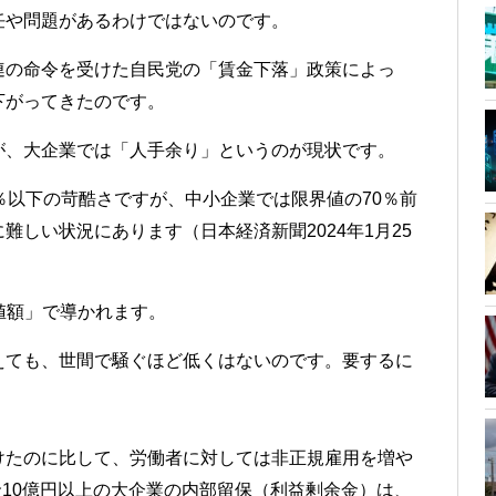
任や問題があるわけではないのです。
連の命令を受けた自民党の「賃金下落」政策によっ
下がってきたのです。
が、大企業では「人手余り」というのが現状です。
％以下の苛酷さですが、中小企業では限界値の70％前
しい状況にあります（日本経済新聞2024年1月25
値額」で導かれます。
えても、世間で騒ぐほど低くはないのです。要するに
けたのに比して、労働者に対しては非正規雇用を増や
金10億円以上の大企業の内部留保（利益剰余金）は、