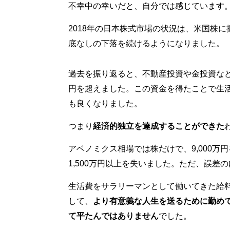
不幸中の幸いだと、自分では感じています
2018年の日本株式市場の状況は、米国株
底なしの下落を続けるようになりました。
過去を振り返ると、不動産投資や金投資など資
円を超えました。この資金を得たことで生
も良くなりました。
つまり
経済的独立を達成することができた
アベノミクス相場では株だけで、9,000万円
1,500万円以上を失いました。ただ、誤差
生活費をサラリーマンとして働いてきた給
して、
より有意義な人生を送るために勤め
て平たんではありません
でした。