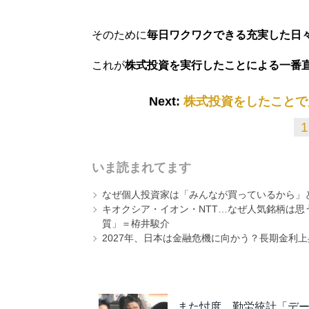
そのために
毎日ワクワクできる充実した日
これが
株式投資を実行したことによる一番
Next:
株式投資をしたことで
1
いま読まれてます
なぜ個人投資家は「みんなが買っているから」
キオクシア・イオン・NTT…なぜ人気銘柄は
質」＝栫井駿介
2027年、日本は金融危機に向かう？長期金利
また忖度。勤労統計「デ