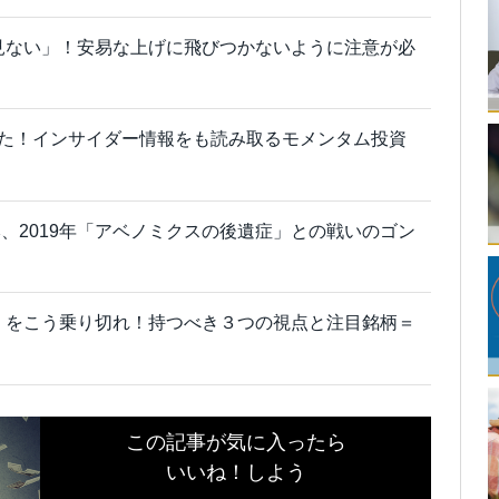
く見ない」！安易な上げに飛びつかないように注意が必
いた！インサイダー情報をも読み取るモメンタム投資
、2019年「アベノミクスの後遺症」との戦いのゴン
年」をこう乗り切れ！持つべき３つの視点と注目銘柄＝
この記事が気に入ったら
いいね！しよう