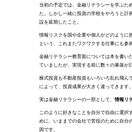
当初の予定では、金融リテラシーを学ぶた
た。しかし一緒に投資の学校をやろうと計
設を延期したこと。
情報リスクを国や企業や個人がどのように
という、これまたワクワクする仕事にも参
金融リテラシー教育面については本を書い
ていましたが、実現する前に数々の暴落が
株式投資も不動産投資もいろいろ乱れ飛ん
によって、投資成果が大きく違ってきます
実は金融リテラシーの一部として、
情報リ
このように好きなことを自分で自由に選択
めに、いままでの会社で苦役のために自分
因です。