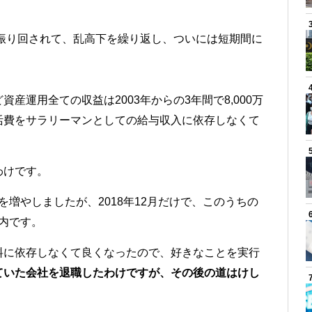
。
に振り回されて、乱高下を繰り返し、ついには短期間に
産運用全ての収益は2003年からの3年間で8,000万
活費をサラリーマンとしての給与収入に依存しなくて
わけです。
を増やしましたが、2018年12月だけで、このうちの
の内です。
料に依存しなくて良くなったので、好きなことを実行
ていた会社を退職したわけですが、その後の道はけし