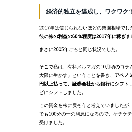
経済的独立を達成し、ワクワク
2017年は信じられないほどの楽園相場で
後の
株の利益の60％程度は2017年に稼ぎ
ま
まさに2005年ごろと同じ状況でした。
そこで私は、有料メルマガの10月頃のコラ
大限に生かす』ということを書き、
アベノ
円以上払って、証券会社から銀行にシフト
どにシフトしました。
この資金を株に戻そうと考えていましたが、
でも100分の一の利息になるので、ケチケ
受けました。