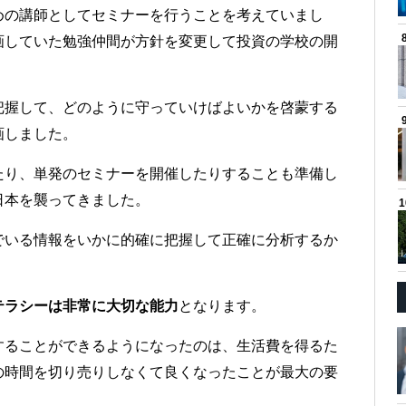
めの講師としてセミナーを行うことを考えていまし
画していた勉強仲間が方針を変更して投資の学校の開
把握して、どのように守っていけばよいかを啓蒙する
画しました。
たり、単発のセミナーを開催したりすることも準備し
日本を襲ってきました。
でいる情報をいかに的確に把握して正確に分析するか
。
テラシーは非常に大切な能力
となります。
することができるようになったのは、生活費を得るた
の時間を切り売りしなくて良くなったことが最大の要