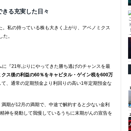
できる充実した日々
した。私の持っている株も大きく上がり、アベノミクス
した。
ムに『21年ぶりにやってきた勝ち逃げのチャンスを最
ミクス後の利益の60％をキャピタル・ゲイン税を600万
して、通常の定期預金より利回りの高い1年定期預金な
満期が12月の満期で、中途で解約すると少ない金利
チ精神を発動して我慢しているうちに末期がんの宣告を