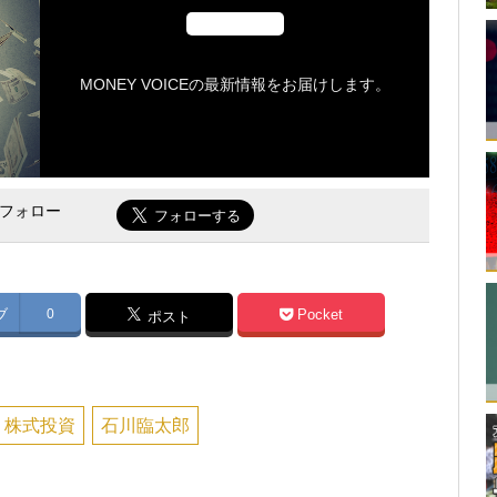
MONEY VOICEの最新情報をお届けします。
をフォロー
ブ
0
Pocket
ポスト
株式投資
石川臨太郎