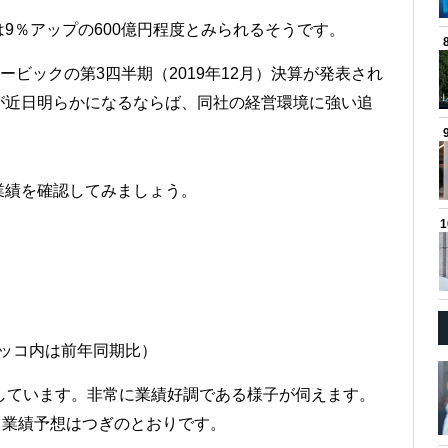
9％アップの600億円程度とみられるそうです。
ービックの第3四半期（2019年12月）決算が発表され
が近日明らかになるならば、同社の経営環境に強い追
業績を確認してみましょう。
カッコ内は前年同期比）
しています。非常に業績好調である様子が伺えます。
ける業績予想はつぎのとおりです。