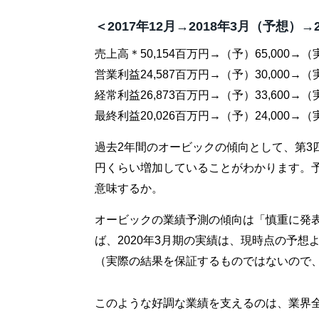
＜2017年12月→2018年3月（予想）→
売上高＊50,154百万円→（予）65,000→（実
営業利益24,587百万円→（予）30,000→（実
経常利益26,873百万円→（予）33,600→（実
最終利益20,026百万円→（予）24,000→（実
過去2年間のオービックの傾向として、第3
円くらい増加していることがわかります。
意味するか。
オービックの業績予測の傾向は「慎重に発
ば、2020年3月期の実績は、現時点の予
（実際の結果を保証するものではないので
このような好調な業績を支えるのは、業界