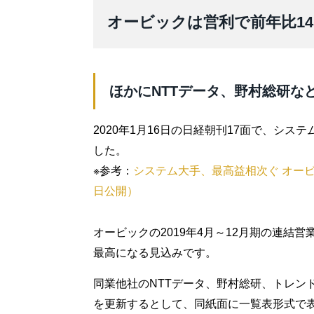
オービックは営利で前年比1
ほかにNTTデータ、野村総研な
2020年1月16日の日経朝刊17面で、シ
した。
※参考：
システム大手、最高益相次ぐ オービッ
日公開）
オービックの2019年4月～12月期の連結営
最高になる見込みです。
同業他社のNTTデータ、野村総研、トレン
を更新するとして、同紙面に一覧表形式で