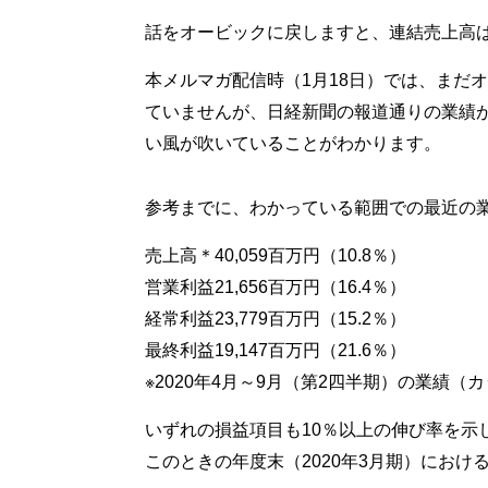
話をオービックに戻しますと、連結売上高は
本メルマガ配信時（1月18日）では、まだオ
ていませんが、日経新聞の報道通りの業績
い風が吹いていることがわかります。
参考までに、わかっている範囲での最近の
売上高＊40,059百万円（10.8％）
営業利益21,656百万円（16.4％）
経常利益23,779百万円（15.2％）
最終利益19,147百万円（21.6％）
※2020年4月～9月（第2四半期）の業績（
いずれの損益項目も10％以上の伸び率を示
このときの年度末（2020年3月期）にお