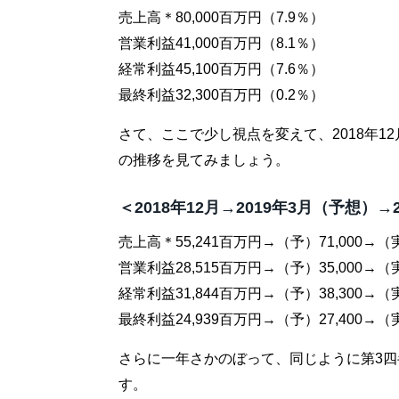
売上高＊80,000百万円（7.9％）
営業利益41,000百万円（8.1％）
経常利益45,100百万円（7.6％）
最終利益32,300百万円（0.2％）
さて、ここで少し視点を変えて、2018年12
の推移を見てみましょう。
＜2018年12月→2019年3月（予想）→
売上高＊55,241百万円→（予）71,000→（実
営業利益28,515百万円→（予）35,000→（実
経常利益31,844百万円→（予）38,300→（実
最終利益24,939百万円→（予）27,400→（実
さらに一年さかのぼって、同じように第3
す。