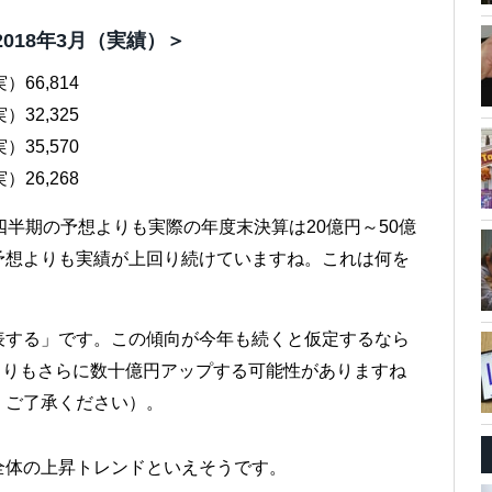
2018年3月（実績）＞
）66,814
）32,325
）35,570
）26,268
四半期の予想よりも実際の年度末決算は20億円～50億
予想よりも実績が上回り続けていますね。これは何を
表する」です。この傾向が今年も続くと仮定するなら
想よりもさらに数十億円アップする可能性がありますね
、ご了承ください）。
全体の上昇トレンドといえそうです。