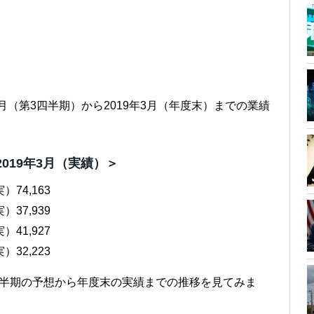
月（第3四半期）から2019年3月（年度末）までの業績
2019年3月（実績）＞
）74,163
）37,939
）41,927
）32,223
四半期の予想から年度末の実績までの推移を見てみま