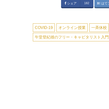
シェア
182
はて
COVID-19
オンライン授業
一斉休校
午堂登紀雄のフリー・キャピタリスト入門