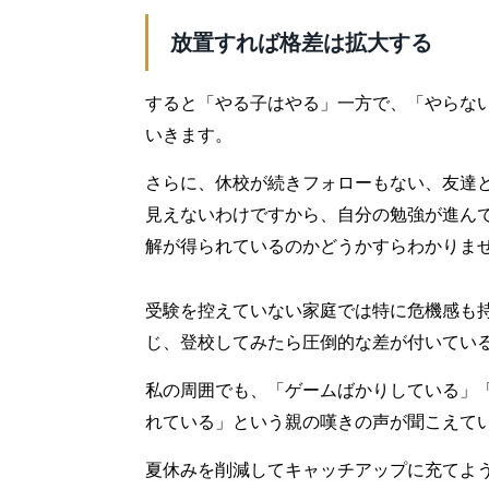
放置すれば格差は拡大する
すると「やる子はやる」一方で、「やらな
いきます。
さらに、休校が続きフォローもない、友達
見えないわけですから、自分の勉強が進ん
解が得られているのかどうかすらわかりま
受験を控えていない家庭では特に危機感も
じ、登校してみたら圧倒的な差が付いてい
私の周囲でも、「ゲームばかりしている」
れている」という親の嘆きの声が聞こえて
夏休みを削減してキャッチアップに充てよ