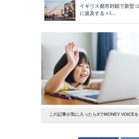
イギリス都市封鎖で新型
に波及する＝I…
この記事が気に入ったらXでMONEY VOICE