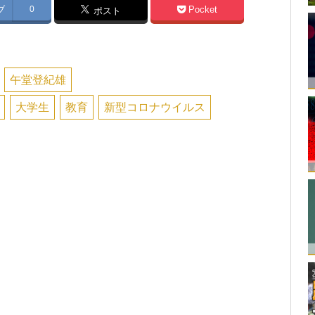
ブ
0
Pocket
ポスト
午堂登紀雄
大学生
教育
新型コロナウイルス