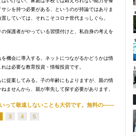
てはいけない、家庭は学校では鍛えられない能力を養
ノサシを持つ必要がある、というのが持論ではありま
放置していては、それこそコロナ世代まっしぐら。
りの保護者がやっている習慣付けと、私自身の考えを
れを機会に導入する。ネットにつながるかどうかは情
これは必要な教育投資・情報投資です。
もに提案してみる。子の年齢にもよりますが、親の情
かねませんから、親が率先して探す必要があります。
いって敬遠しないことも大切です。無料の――
3
4
5