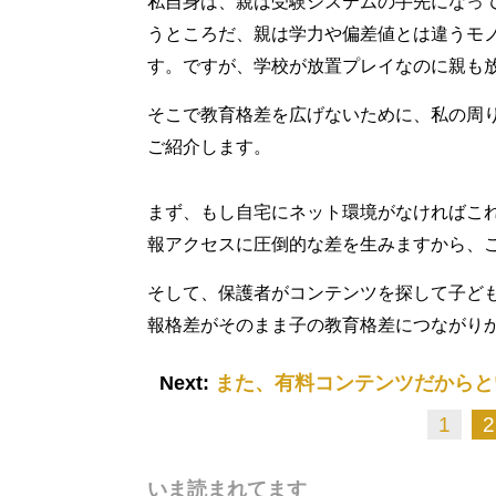
私自身は、親は受験システムの手先になっ
うところだ、親は学力や偏差値とは違うモ
す。ですが、学校が放置プレイなのに親も
そこで教育格差を広げないために、私の周
ご紹介します。
まず、もし自宅にネット環境がなければこ
報アクセスに圧倒的な差を生みますから、
そして、保護者がコンテンツを探して子ど
報格差がそのまま子の教育格差につながり
Next:
また、有料コンテンツだからと
1
2
いま読まれてます