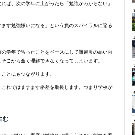
なれば、次の学年に上がったら「勉強がわからない」
すます勉強嫌いになる」という負のスパイラルに陥る
前の学年で習ったことをベースにして難易度の高い内
とそこから全く理解できなくなってしまいます。
うことにもつながります。
、これではますます格差を助長します。つまり学校が
生む