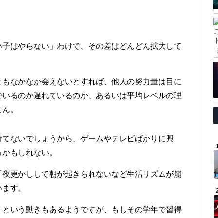
い子はやらない」わけで、その差はどんどん拡大して
ともなかなか会えないとすれば、他人の努力量は目に
でいるのか遅れているのか、あるいは平均レベルの理
せん。
持てないでしょうから、ゲームやテレビばかりに興
るかもしれない。
「夜更かしして朝が起きられないなど生活リズムが崩
います。
うという動きもあるようですが、もしその学年で習得