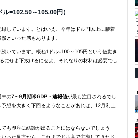
102.50～105.00円）
記録しています。とはいえ、今年はドル円以上に膠着
当然といった感もあります。
いています。概ね1ドル=100～105円という値動き
けるにせよ下抜けるにせよ、それなりの材料は必要でし
週末の
7～9月期米GDP・速報値
が最も注目されるでし
予想を大きく下回るようなことがあれば、12月利上
しても即座に結論が出ることにはならないでしょう
といった見方から、これまでドル高で主導してきたド