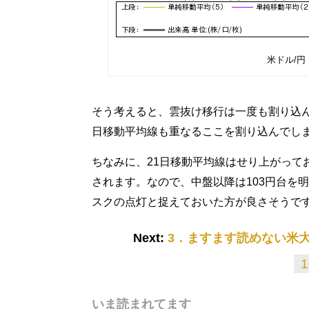
米ドル/円
そう考えると、雲抜け移行は一度も割り込んで
日移動平均線も重なるここを割り込んでし
ちなみに、21日移動平均線はせり上がってお
されます。なので、中盤以降は103円台を
スクの点灯と捉えておいた方が良さそうで
Next:
3．ますます読めない米
1
いま読まれてます