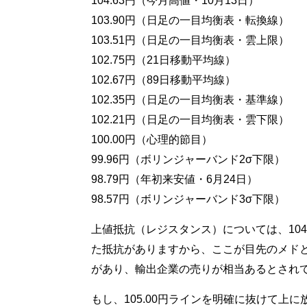
104.63円（今月高値・10月13日）
103.90円（日足の一目均衡表・転換線）
103.51円（日足の一目均衡表・雲上限）
102.75円（21日移動平均線）
102.67円（89日移動平均線）
102.35円（日足の一目均衡表・基準線）
102.21円（日足の一目均衡表・雲下限）
100.00円（心理的節目）
99.96円（ボリンジャーバンド2σ下限）
98.79円（年初来安値・6月24日）
98.57円（ボリンジャーバンド3σ下限）
上値抵抗（レジスタンス）については、104.
た抵抗がありますから、ここが目先のメドとな
があり、輸出企業の売りが相当あるとされ
もし、105.00円ラインを明確に抜けて上