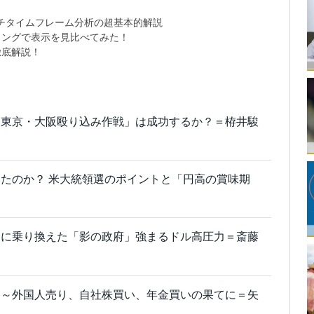
チタイムフレーム分析の超基本的解説
ミングで表示を見比べてみた！
徹底解説！
「東京・大阪殴り込み作戦」は成功するか？＝栫井駿
たのか？ 米大統領選のポイントと「円高の賞味期
ーに乗り換えた「影の政府」強まるドル高圧力＝斎藤
る～外国人売り、自社株買い、年金買いの果てに＝矢