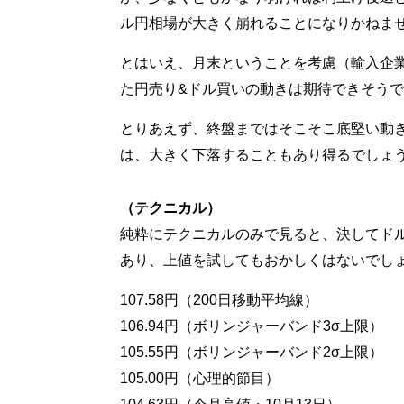
ル円相場が大きく崩れることになりかねま
とはいえ、月末ということを考慮（輸入企
た円売り&ドル買いの動きは期待できそう
とりあえず、終盤まではそこそこ底堅い動き
は、大きく下落することもあり得るでしょ
（テクニカル）
純粋にテクニカルのみで見ると、決してド
あり、上値を試してもおかしくはないでし
107.58円（200日移動平均線）
106.94円（ボリンジャーバンド3σ上限）
105.55円（ボリンジャーバンド2σ上限）
105.00円（心理的節目）