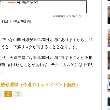
 日足（SBI証券提供）
いない89日線が102.70円近辺にありますから、21
まうと、下落リスクが高まることとなります。
り、今週中盤には103.00円近辺に達することが予想
明確に割り込むことがあれば、テクニカル的には下値リ
す。
大統領選挙（今週のホットイベント解説）
2
3