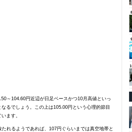
50～104.60円近辺が日足ベースかつ10月高値といっ
るでしょう。この上は105.00円という心理的節目
ています。
に放たれるようであれば、107円ぐらいまでは真空地帯と