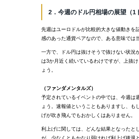
2．今週のドル円相場の展望（1ドル=
先週はユーロドルが比較的大きな値動きを
感のあった通貨ペアなので、ある意味では
一方で、ドル円は抜けそうで抜けない状況が続
は3か月近く続いているわけですが、上抜
ょう。
（ファンダメンタルズ）
予定されているイベントの中では、今週は
ょう。速報値ということもありますし、もし
げが吹き飛んでもおかしくはありません。
利上げに関しては、どんな結果となったと
が、少なくともかなり弱ければ利上げ後退