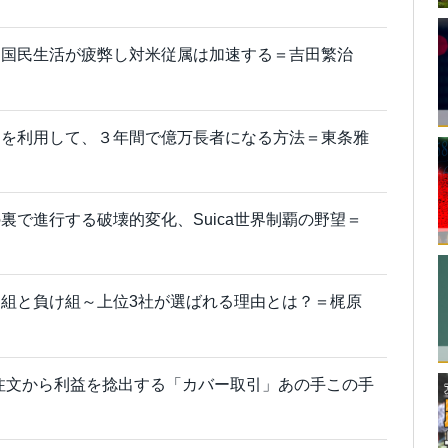
。国民生活が疲弊し対米従属は加速する＝吉田繁治
」を利用して、３年間で億万長者になる方法＝東条雅
裏で進行する破壊的変化、Suica世界制覇の野望＝
組と負け組～上位3社が選ばれる理由とは？＝梶原
注文から利益を捻出する「カバー取引」あの手この手