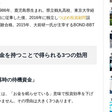
）
986年、鹿児島県生まれ。県立鶴丸高校、東京大学経
に従事した後、2016年に独立し
つばめ投資顧問
設
験合格。2015年、大前研一氏が主宰するBOND-BBT
金を持つことで得られる3つの効用
落時の待機資金」
とは、「お金を眠らせている」意味で投資効率を下げ
いません。その理由は大きく3つあります。