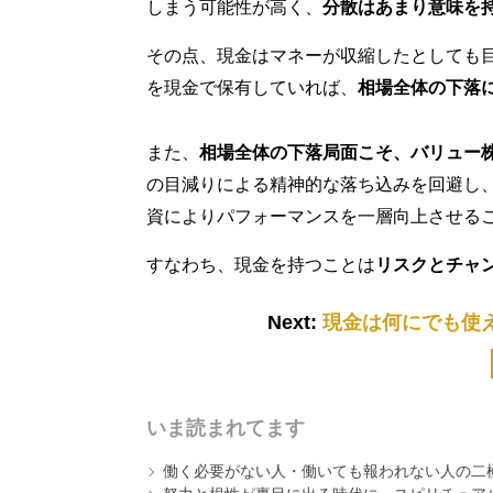
しまう可能性が高く、
分散はあまり意味を
その点、現金はマネーが収縮したとしても
を現金で保有していれば、
相場全体の下落
また、
相場全体の下落局面こそ、バリュー
の目減りによる精神的な落ち込みを回避し
資によりパフォーマンスを一層向上させる
すなわち、現金を持つことは
リスクとチャ
Next:
現金は何にでも使
いま読まれてます
働く必要がない人・働いても報われない人の二