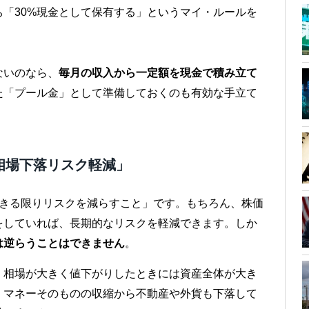
「30%現金として保有する」というマイ・ルールを
ないのなら、
毎月の収入から一定額を現金で積み立て
た「プール金」として準備しておくのも有効な手立て
相場下落リスク軽減」
できる限りリスクを減らすこと」です。もちろん、株価
をしていれば、長期的なリスクを軽減できます。しか
は逆らうことはできません
。
、相場が大きく値下がりしたときには資産全体が大き
、マネーそのものの収縮から不動産や外貨も下落して