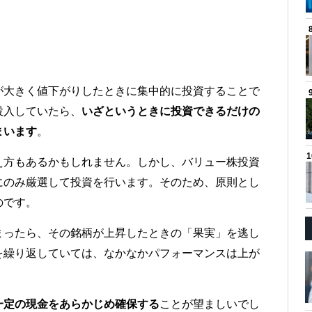
が大きく値下がりしたときに集中的に投資することで
投入していたら、
いざというときに投資できるだけの
まいます
。
え方もあるかもしれません。しかし、バリュー株投資
にのみ厳選して投資を行います。そのため、原則とし
のです。
まったら、その銘柄が上昇したときの「果実」を逃し
を繰り返していては、なかなかパフォーマンスは上が
一定の現金をあらかじめ確保する
ことが望ましいでし