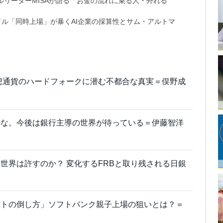
リーダーMISAが語る「お金の流れに乗る人・外れる
9兆ドル「同時上場」が暴くAI企業の採算性とサム・アルトマ
想通貨のハードフォークに潜む不都合な真実＝俣野成
るな。今後は銀行主導の世界が待っている＝伊藤智洋
世界は許すのか？ 変化するFRBと取り残される日銀
ットの倒し方」ソフトバンク親子上場の狙いとは？＝