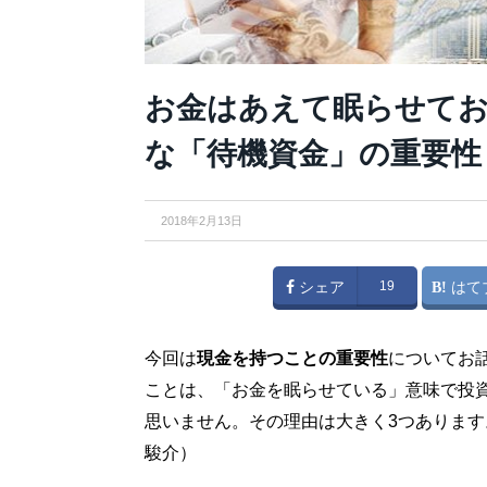
お金はあえて眠らせてお
な「待機資金」の重要性
2018年2月13日
シェア
19
はて
今回は
現金を持つことの重要性
についてお
ことは、「お金を眠らせている」意味で投
思いません。その理由は大きく3つあります
駿介）