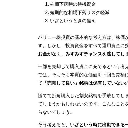
株価下落時の待機資金
短期的な相場下落リスク軽減
いざというときの備え
バリュー株投資の基本的な考え方は、株価
す。しかし、投資資金をすべて運用資金に
お金がなく、みすみすチャンスを逃してし
一部を売却して購入資金に充てるという考
では、そもそも本質的な価値を下回る銘柄
て
「売却して良い」銘柄は保有していない
慌てて折角購入した割安銘柄を手放してし
てしまうかもしれないのです。こんなこと
らないでしょう。
そう考えると、
いざという時に出動できる