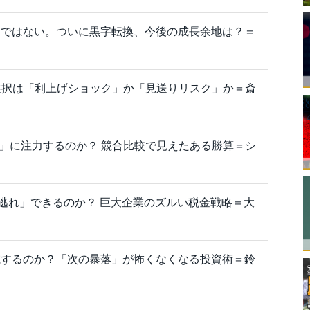
」ではない。ついに黒字転換、今後の成長余地は？＝
選択は「利上げショック」か「見送りリスク」か＝斎
アニメ」に注力するのか？ 競合比較で見えたある勝算＝シ
「税逃れ」できるのか？ 巨大企業のズルい税金戦略＝大
滅するのか？「次の暴落」が怖くなくなる投資術＝鈴