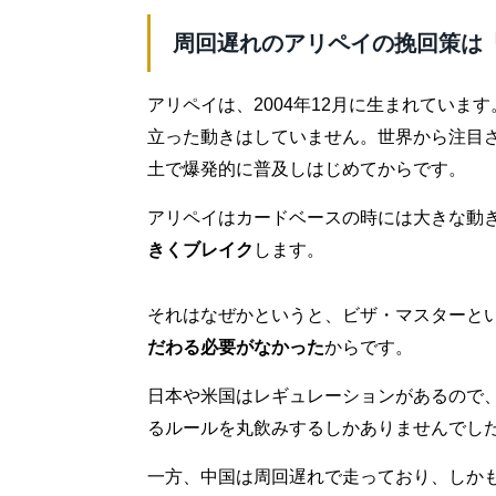
周回遅れのアリペイの挽回策は
アリペイは、2004年12月に生まれてい
立った動きはしていません。世界から注目
土で爆発的に普及しはじめてからです。
アリペイはカードベースの時には大きな動
きくブレイク
します。
それはなぜかというと、ビザ・マスターと
だわる必要がなかった
からです。
日本や米国はレギュレーションがあるので
るルールを丸飲みするしかありませんでし
一方、中国は周回遅れで走っており、しか