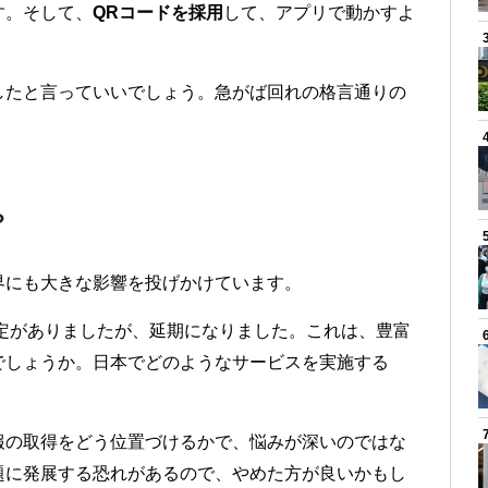
す。そして、
QRコードを採用
して、アプリで動かすよ
したと言っていいでしょう。急がば回れの格言通りの
？
界にも大きな影響を投げかけています。
予定がありましたが、延期になりました。これは、豊富
でしょうか。日本でどのようなサービスを実施する
報の取得をどう位置づけるかで、悩みが深いのではな
題に発展する恐れがあるので、やめた方が良いかもし