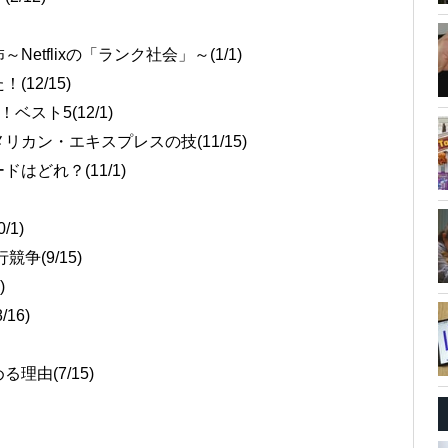
tflixの「ランク社会」～(1/1)
12/15)
ベスト5(12/1)
カン・エキスプレスの技(11/15)
どれ？(11/1)
1)
(9/15)
)
16)
由(7/15)