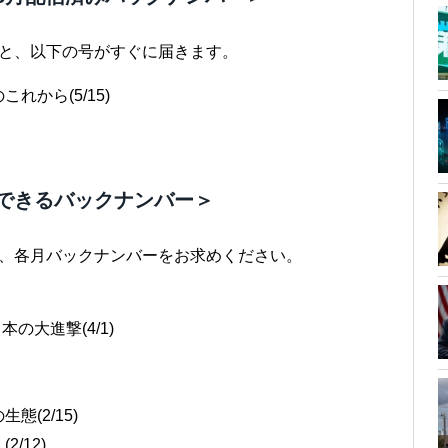
ると、以下の号がすぐに届きます。
から(5/15)
できるバックナンバー＞
後、各月バックナンバーをお求めください。
の大進撃(4/1)
(2/15)
/12)