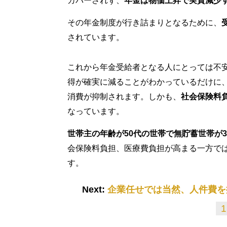
カバーされず、
年金は物価上昇で実質減少
その年金制度が行き詰まりとなるために、
されています。
これから年金受給者となる人にとっては不
得が確実に減ることがわかっているだけに
消費が抑制されます。しかも、
社会保険料
なっています。
世帯主の年齢が50代の世帯で無貯蓄世帯が
会保険料負担、医療費負担が高まる一方で
す。
Next:
企業任せでは当然、人件費を
1