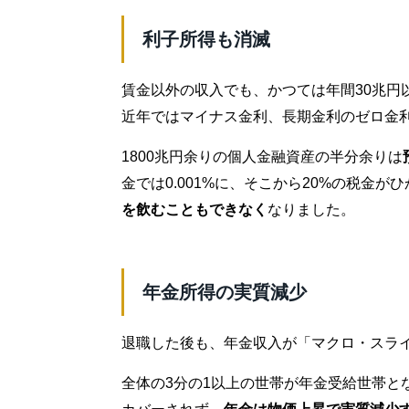
利子所得も消滅
賃金以外の収入でも、かつては年間30兆円
近年ではマイナス金利、長期金利のゼロ金
1800兆円余りの個人金融資産の半分余りは
金では0.001%に、そこから20%の税金
を飲むこともできなく
なりました。
年金所得の実質減少
退職した後も、年金収入が「マクロ・スラ
全体の3分の1以上の世帯が年金受給世帯と