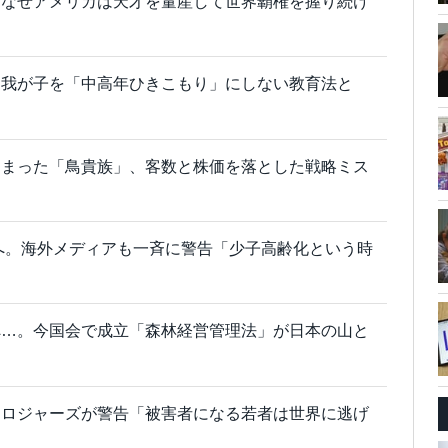
。なぜアメリカは天才を量産して世界覇権を握り続け
。我が子を「中高年ひきこもり」にしない教育法と
しまった「鳥貴族」、客数と株価を落とした戦略ミス
退へ。海外メディアも一斉に警告「少子高齢化という時
へ…。今国会で成立「森林経営管理法」が日本の山と
・ロジャーズが警告「被害者になる若者は世界に逃げ