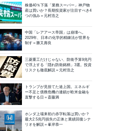
株価40％下落「業務スーパー」神戸物
産は買いか？長期投資家が注目すべき4
つの強み＝元村浩之
中国「レアアース帝国」は崩壊へ。
2029年、日本の化学的精錬法が世界を
制す＝勝又壽良
三菱重工だけじゃない、防衛予算9兆円
で浮上する「隠れ防衛銘柄」3選。投資
リスクも徹底解説＝元村浩之
トランプが見捨てた途上国。エネルギ
ー不足と債務危機の連鎖が欧米金融を
直撃する日＝斎藤満
ホンダ上場来初の赤字転落は買いか？
最大2.5兆円損失の正体と業績回復シナ
リオを解説＝峯岸恭一