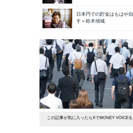
日本円での貯金はもはや
す＝鈴木傾城
この記事が気に入ったらXでMONEY VOICE