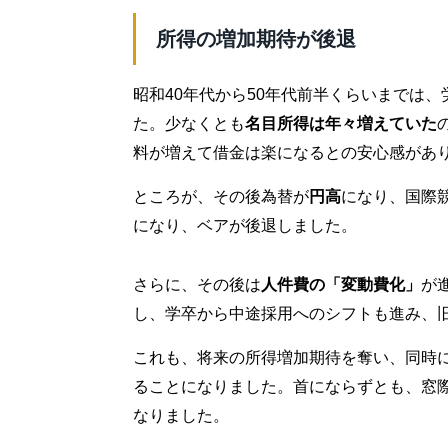
所得の増加期待が後退
昭和40年代から50年代前半くらいまでは、
た。少なくとも
名目所得は年々増えていた
料が増えて借金は楽になるとの安心感があ
ところが、その後為替が
円高
になり、国際
になり、ベアが後退しました。
さらに、その後は
人件費の「変動費化」
が
し、学卒から中途採用へのシフトも進み、
これも、将来の所得増加期待を奪い、同時
ることになりました。首にならずとも、窓
なりました。