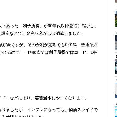
以上あった「
利子所得
」が90年代以降急速に縮小し、
利設定などで、金利収入がほぼ消滅しました。
預貯金
ですが、その金利が定期でも0.01%、普通預貯
がひかれるので、一般家庭では
利子所得ではコーヒー1杯
イド」などにより、
実質減少
しやすくなります。
なりましたが、インフレになっても、物価スライドで