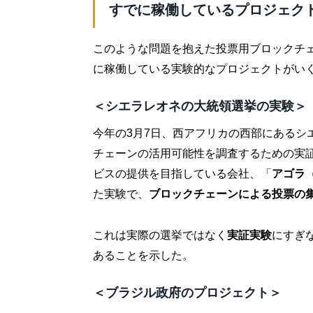
すでに稼働しているプロジェク
このような問題を抱えた投票用ブロックチ
に稼働している実験的なプロジェクトがい
＜シエラレオネの大統領選挙の実験＞
今年の3月7日、西アフリカの西部にあるシ
チェーンの活用可能性を調査するための実
ビスの提供を目指している会社、「
アゴラ（
た実験で、
ブロックチェーンによる投票の
これは実際の選挙ではなく
実証実験
にすぎ
あることを示した。
＜ブラジル政府のプロジェクト＞