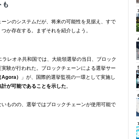
トも
ェーンのシステムだが、将来の可能性を見据え、すで
くつか存在する。まずそれを紹介しよう。
エラレオネ共和国では、大統領選挙の当日、ブロック
証実験が行われた。ブロックチェーンによる選挙サー
Agora）
」が、国際的選挙監視の一環として実施し
集計が可能であることを示した
。
ないものの、選挙ではブロックチェーンが使用可能で