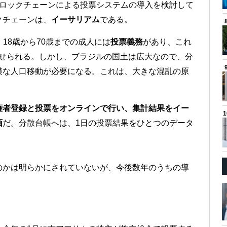
ブロックチェーンによる投票システムの導入を検討して
クチェーンは、
イーサリアム
である。
、18歳から70歳までの成人には
投票義務
があり、これ
が課せられる。しかし、ブラジルの国土は広大なので、分
模な人口移動が必要になる。これは、大きな混乱の原
権者登録と投票をオンラインで行い、集計結果をイー
画
だ。分散台帳へは、1日の投票結果をひとつのデータ
のかは明らかにされていないが、今後数年のうちの導