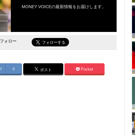
MONEY VOICEの最新情報をお届けします。
をフォロー
ブ
0
Pocket
ポスト