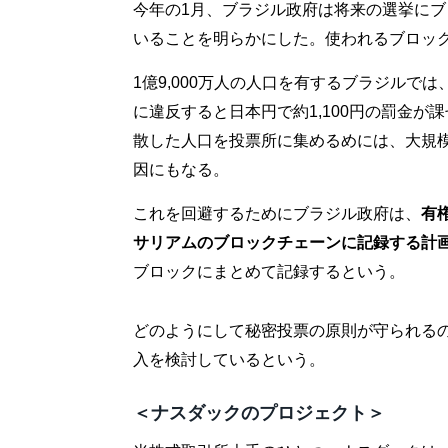
今年の1月、ブラジル政府は将来の選挙に
いることを明らかにした。使われるブロッ
1億9,000万人の人口を有するブラジルでは
に違反すると日本円で約1,100円の罰金
散した人口を投票所に集めるめには、大規
因にもなる。
これを回避するためにブラジル政府は、
有
サリアムのブロックチェーンに記録する計
ブロックにまとめて記録するという。
どのようにして秘密投票の原則が守られる
入を検討しているという。
＜ナスダックのプロジェクト＞