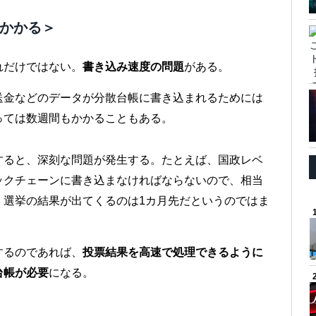
がかかる＞
れだけではない。
書き込み速度の問題
がある。
送金などのデータが分散台帳に書き込まれるためには
っては数週間もかかることもある。
すると、深刻な問題が発生する。たとえば、国政レベ
ックチェーンに書き込まなければならないので、相当
。選挙の結果が出てくるのは1カ月先だというのではま
するのであれば、
投票結果を高速で処理できるように
台帳が必要
になる。