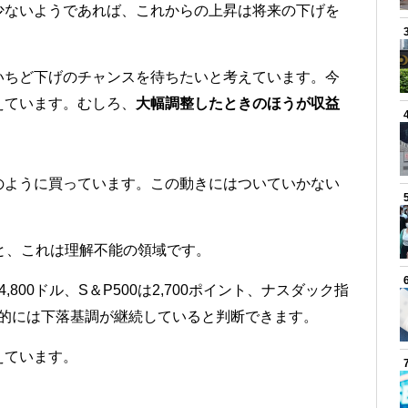
少ないようであれば、これからの上昇は将来の下げを
いちど下げのチャンスを待ちたいと考えています。今
えています。むしろ、
大幅調整したときのほうが収益
のように買っています。この動きにはついていかない
と、これは理解不能の領域です。
00ドル、S＆P500は2,700ポイント、ナスダック指
長期的には下落基調が継続していると判断できます。
えています。