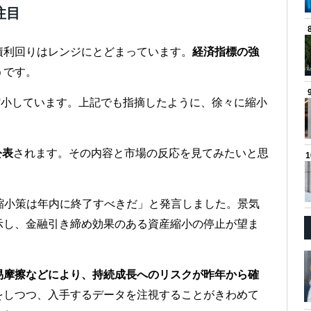
注目
債利回りはレンジにとどまっています。
経済指標の強
うです。
％に縮小しています。上記でも指摘したように、徐々に縮小
公表
されます。その内容と市場の反応を見てみたいと思
縮小策は年内に終了すべきだ」と発言しました。景気
示し、金融引き締め効果のある資産縮小の停止が望ま
易摩擦などにより、持続成長へのリスクが昨年から確
をしつつ、入手するデータを注視することがきわめて