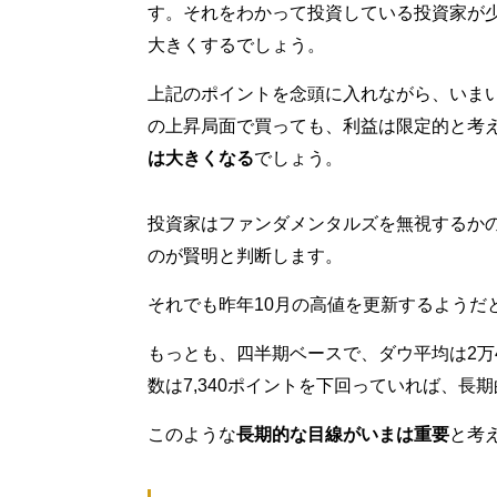
す。それをわかって投資している投資家が
大きくするでしょう。
上記のポイントを念頭に入れながら、いま
の上昇局面で買っても、利益は限定的と考
は大きくなる
でしょう。
投資家はファンダメンタルズを無視するか
のが賢明と判断します。
それでも昨年10月の高値を更新するようだ
もっとも、四半期ベースで、ダウ平均は2万4,8
数は7,340ポイントを下回っていれば、
このような
長期的な目線がいまは重要
と考