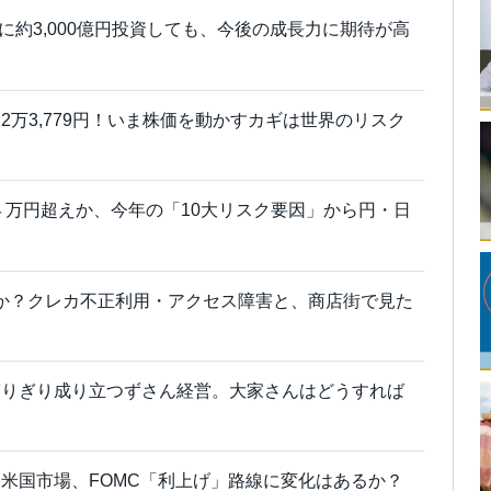
ンツに約3,000億円投資しても、今後の成長力に期待が高
2万3,779円！いま株価を動かすカギは世界のリスク
均４万円超えか、今年の「10大リスク要因」から円・日
たのか？クレカ不正利用・アクセス障害と、商店街で見た
ぎりぎり成り立つずさん経営。大家さんはどうすれば
米国市場、FOMC「利上げ」路線に変化はあるか？