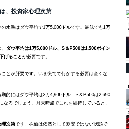
かは、投資家心理次第
水準はダウ平均で1万5,000ドルです。最低でも1万
は、
ダウ平均は1万5,000ドル、S＆P500は1,500ポイン
で下げること
が必要です。
ることが肝要です。いま慌てて何かする必要は全くな
はダウ平均は2万4,900ドル、S＆P500は2,690
ントになるでしょう。月末時点でこれを維持していると、
心理次第
です。株価は依然として割安ではない状態で