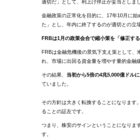
適切だ」として、利上げ停止が妥当としま
金融政策の正常化を目的に、17年10月に
た」とし、年内に終了するのが適切との立
FRBは1月の政策会合で縮小策を「修正す
FRBは金融危機後の景気下支え策として、
れ、市場に出回る資金量を増やす量的金融
その結果、
当初から5倍の4兆5,000億ド
ていました。
その方針は大きく転換することになります。
ることの証左です。
つまり、株安のサインということになりま
す。