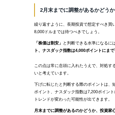
2月末までに調整があるかどう
繰り返すように、長期投資で想定すべき買いの
8,000ドルまでは待つべきでしょう。
「株価は割安」
と判断できる水準になるに
ト、ナスダック指数は4,000ポイントにま
この点は常に念頭に入れたうえで、対処す
いと考えています。
下げに転じたと判断する際のポイントは、短期的に
ポイント、ナスダック指数は7,200ポイ
トレンドが変わった可能性が出てきます。
月末までに調整があるのかどうか、投資家