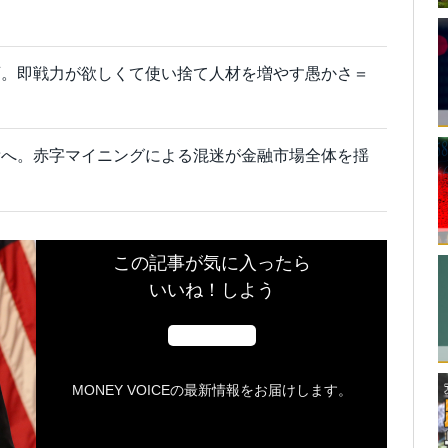
育。即戦力が欲しくて使い捨て人材を増やす愚かさ＝
焉へ。赤字マイニングによる混迷が金融市場全体を揺
この記事が気に入ったら
いいね！しよう
MONEY VOICEの最新情報をお届けします。