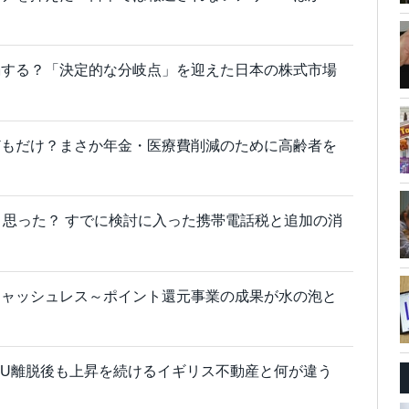
渇する？「決定的な分岐点」を迎えた日本の株式市場
どもだけ？まさか年金・医療費削減のために高齢者を
と思った？ すでに検討に入った携帯電話税と追加の消
キャッシュレス～ポイント還元事業の成果が水の泡と
EU離脱後も上昇を続けるイギリス不動産と何が違う