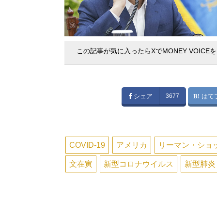
この記事が気に入ったらXでMONEY VOICE
シェア
3677
はて
COVID-19
アメリカ
リーマン・ショ
文在寅
新型コロナウイルス
新型肺炎