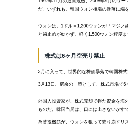
1997年11月の通貨危機、2008年9月
だ。いずれも、韓国ウォン相場の暴落に端
ウォンは、1ドル＝1,200ウォンが「マジノ
と歯止めが効かず、軽く1,500ウォン程
株式は6ヶ月空売り禁止
3月に入って、世界的な株価暴落で韓国株
3月13日、窮余の一策として、株式市場で
外国人投資家が、株式売却で得た資金を海
ものだ。韓国当局は、口には出さないがす
為替投機筋が、ウォンを狙って売り崩すリ