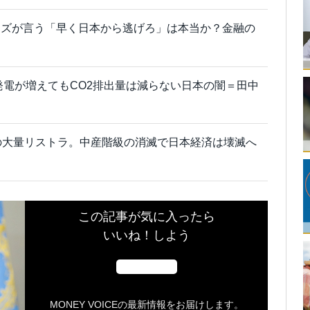
ーズが言う「早く日本から逃げろ」は本当か？金融の
発電が増えてもCO2排出量は減らない日本の闇＝田中
の大量リストラ。中産階級の消滅で日本経済は壊滅へ
この記事が気に入ったら
いいね！しよう
MONEY VOICEの最新情報をお届けします。