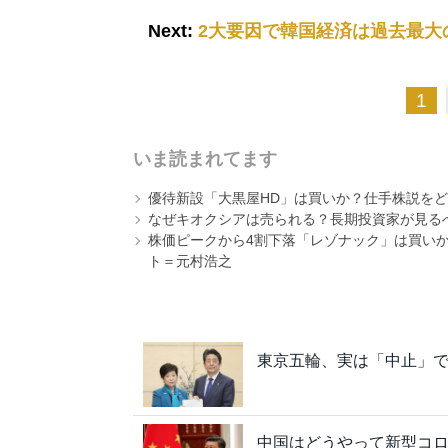
Next:
2大要因で韓国経済は過去最大
1
いま読まれてます
優待新設「大黒屋HD」は買いか？仕手株説をど
なぜキオクシアは売られる？長期投資家が見る
株価ピークから4割下落「レゾナック」は買いか
ト＝元村浩之
東京五輪、実は「中止」で
中国はどうやって新型コ