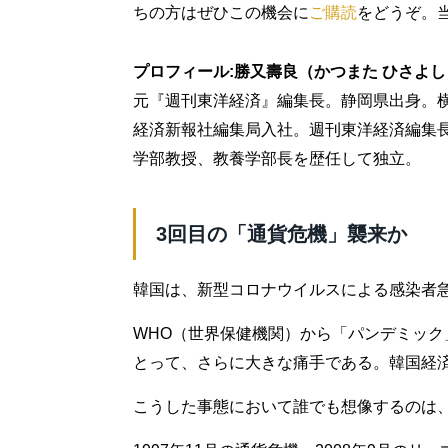
ちの方はぜひこの機会に
ご購読
をどうぞ。
プロフィール:勝又壽良（かつまた ひさよし
元『週刊東洋経済』編集長。静岡県出身。横
経済新報社編集局入社。週刊東洋経済編集
学部教授、教養学部長を歴任して独立。
3回目の「通貨危機」襲来か
韓国は、新型コロナウイルスによる感染者
WHO（世界保健機関）から「パンデミッ
とって、さらに大きな痛手である。韓国経
こうした事態において誰でも想像するのは