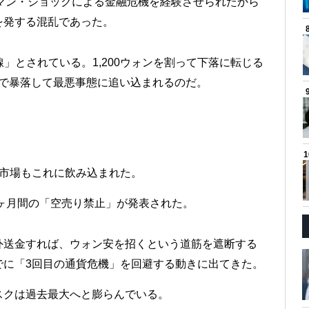
のリーマン・ショックによる金融危機を経験させられたから
を発する混乱であった。
線」とされている。1,200ウォンを割って下落に転じる
度まで暴落して最悪事態に追い込まれるのだ。
式市場もこれに飲み込まれた。
6ヶ月間の「空売り禁止」が発表された。
外送金すれば、ウォン安を招くという道筋を遮断する
でに「3回目の通貨危機」を回避する動きに出てきた。
スクは過去最大へと膨らんでいる。