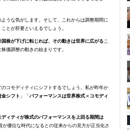
のような気がします。そして、これからは調整期間に
くことが肝要といえるでしょう。
米国株が下げに転じれば、その動きは世界に広がる
こ
な株価調整の動きの始まりです。
どのコモディティにシフトするでしょう。私が昨年か
資金シフト
」「
パフォーマンスは世界株式＜コモディ
モディティが株式のパフォーマンスを上回る期間は
資が優位な時代になるとの従来からの見方が正当化さ