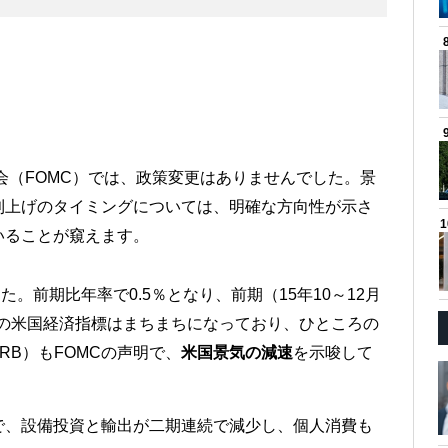
員会（FOMC）では、政策変更はありませんでした。景
利上げのタイミングについては、明確な方向性が示さ
いることが窺えます。
。前期比年率で0.5％となり、前期（15年10～12月
近の米国経済指標はまちまちになっており、ひところの
RB）もFOMCの声明で、
米国景気の減速
を示唆して
で、設備投資と輸出が二期連続で減少し、個人消費も