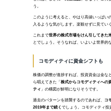
う。
このように考えると、やはり高値いっぱい
入るような気がします。楽観せずに見てい
これまで
世界の株式市場をけん引してきた
とでしょう。そうなれば、いよいよ世界的
コモディティに資金シフトも
株価の調整が進捗すれば、投資資金は金な
ら唱えてきた「
株式からコモディティへの
ティ
」の構図が鮮明になりそうです。
過去のパターンを踏襲するのであれば、
コ
2019年まで続く
でしょう。コモディティ投