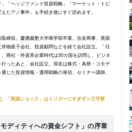
ク」「ヘッジファンド投資戦略」「マーケット・トピ
変えたアノ事件」も手続き後にすぐ読めます。
表取締役。慶應義塾大学商学部卒業。住友商事、英国
三井物産子会社、投資顧問などを経て会社設立。「日
。商社・外資系企業時代は30カ国を訪問し、ビジネ
を行ったあと、会社設立。現在は株式・為替・コモデ
を通じた投資情報・運用戦略の発信、セミナー講師、
続。「英国ショック」はトリガーにすぎず＝江守哲
らコモディティへの資金シフト」の序章