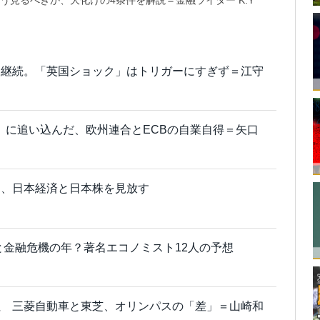
り継続。「英国ショック」はトリガーにすぎず＝江守
」に追い込んだ、欧州連合とECBの自業自得＝矢口
ク、日本経済と日本株を見放す
退と金融危機の年？著名エコノミスト12人の予想
社 三菱自動車と東芝、オリンパスの「差」＝山崎和