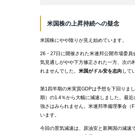
米国株の上昇持続への疑念
米国株にやや陰りが見え始めています。
26・27日に開催された米連邦公開市場委
気見通しがやや下方修正された一方、次の
れませんでした。
米国がドル安を志向
して
第1四半期の米実質GDPは予想を下回りました
期）の1.4％から大幅に減速しました。最
強さはみられません。米連邦準備理事会（F
います。
今回の景気減速は、原油安と新興国の減速