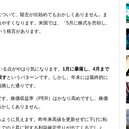
について、疑念が出始めてもおかしくありません。ま
れやすくなります。米国では、「5月に株式を売却し、
いう格言があります。
ている点がやはり気になります。
1月に暴落し、4月まで
戻す
というパターンです。しかし、年末には最終的に
指摘した通りです。
です。株価収益率（PER）はかなり高めですし、株価
おかしくありません。
るように見えます。昨年来高値を更新せずに下げに転
までの上昇に対する利益確定売りが出てくるでしょ