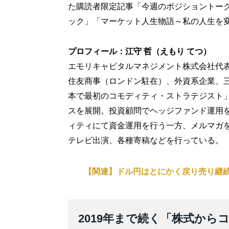
た購読者限定記事「今週のポジショントー
ック」「マーケット人生物語～私の人生を
プロフィール：江守 哲（えもり てつ）
エモリキャピタルマネジメント株式会社代
住友商事（ロンドン駐在）、外資系企業、
本で最初のコモディティ・ストラテジスト」
スを展開。投資顧問でヘッジファンド運用
ィティにて資金運用を行う一方、メルマガ
テレビ出演、各種寄稿などを行っている。
【関連】ドル円はとにかく戻り売り継
2019年まで続く「株式か