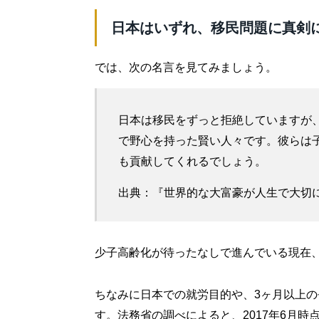
日本はいずれ、移民問題に真剣
では、次の名言を見てみましょう。
日本は移民をずっと拒絶していますが
で野心を持った賢い人々です。彼らは
も貢献してくれるでしょう。
出典：『世界的な大富豪が人生で大切に
少子高齢化が待ったなしで進んでいる現在
ちなみに日本での就労目的や、3ヶ月以上
す。法務省の調べによると、2017年6月時点