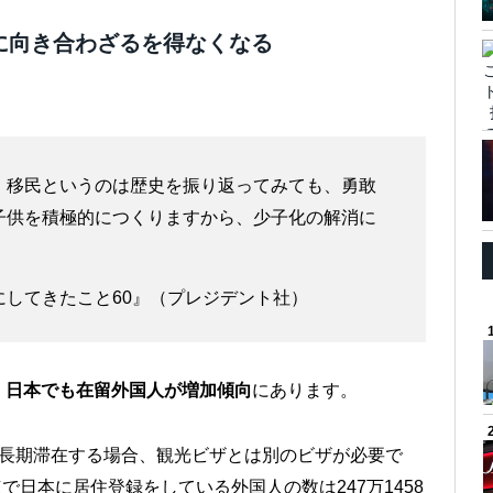
に向き合わざるを得なくなる
、移民というのは歴史を振り返ってみても、勇敢
子供を積極的につくりますから、少子化の解消に
してきたこと60』（プレジデント社）
、
日本でも在留外国人が増加傾向
にあります。
の長期滞在する場合、観光ビザとは別のビザが必要で
で日本に居住登録をしている外国人の数は247万1458