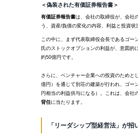
＜偽装された有価証券報告書＞
有価証券報告書
は、会社の取締役が、会社
う、資産/負債の変化の内容、利益と投資状
この中に、まず代表取締役会長であるゴー
氏のストックオプションの利益が、意図的に
約50億円です。
さらに、ベンチャー企業への投資のためとし
億円）を通じて別荘の建築が行われ、ゴーン
円相当の利益供与になる）。これは、会社
背任
に当たります。
「リーダシップ型経営法」が招