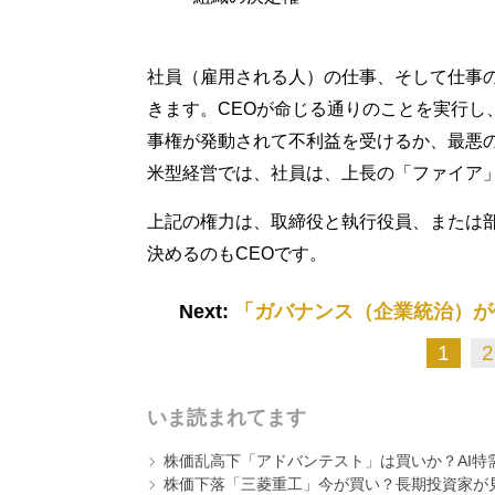
社員（雇用される人）の仕事、そして仕事の
きます。CEOが命じる通りのことを実行し
事権が発動されて不利益を受けるか、最悪
米型経営では、社員は、上長の「ファイア
上記の権力は、取締役と執行役員、または
決めるのもCEOです。
Next:
「ガバナンス（企業統治）が
1
2
いま読まれてます
株価乱高下「アドバンテスト」は買いか？AI特
株価下落「三菱重工」今が買い？長期投資家が見