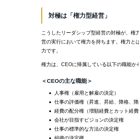
対極は「権力型経営」
こうしたリーダシップ型経営の対極が、権力
営の実行において権力を持ちます。権力と
力です。
権力は、CEOに帰属している以下の職能か
＜CEOの主な職能＞
人事権（雇用と解雇の決定）
仕事の評価権（昇進、昇給、降格、降
経費の配分権（増額経費とカット経費
会社が目指すビジョンの決定権
仕事の標準的な方法の決定権
組織の決定権