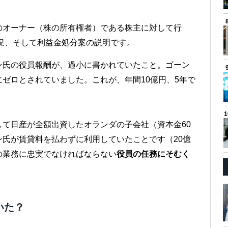
のオーナー（株の所有権者）である株主に対して行
況、そして利益金処分案の説明です。
ン氏の役員報酬が、過小に書かれていたこと。ゴーン
ゼロとされていました。これが、年間10億円、5年で
て日産が全額出資したオランダの子会社（資本金60
氏が賃貸料を払わずに利用していたことです（20億
の業務に忠実でなければならない
役員の任務にそむく
いた？