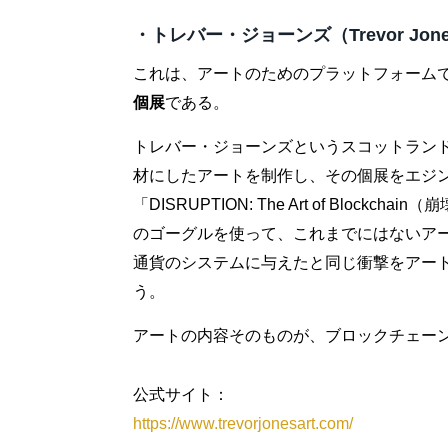
・トレバー・ジョーンズ（Trevor Jon
これは、アートのためのプラットフォーム
個展
である。
トレバー・ジョーンズというスコットラン
材にしたアートを制作し、その個展をエジ
「DISRUPTION: The Art of Blo
のゴーグルを使って、これまでにはないア
通貨のシステムに与えたと同じ衝撃をアー
う。
アートの内容そのものが、ブロックチェー
公式サイト：
https://www.trevorjonesart.com/