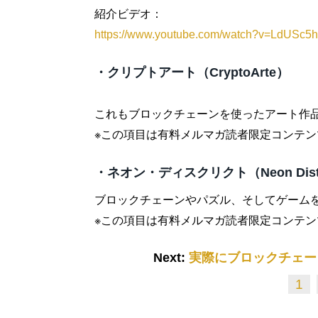
紹介ビデオ：
https://www.youtube.com/watch?v=LdUSc5
・クリプトアート（CryptoArte）
これもブロックチェーンを使ったアート作
※この項目は有料メルマガ読者限定コンテン
・ネオン・ディスクリクト（Neon Distr
ブロックチェーンやパズル、そしてゲーム
※この項目は有料メルマガ読者限定コンテン
Next:
実際にブロックチェー
1