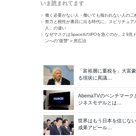
いま読まれてます
働く必要がない人・働いても報われない人の二
努力と根性が裏目に出る時代に。スピリチュアル
人」の違い
なぜマスクはSpaceXのIPOを急ぐのか。2.
ンへの“復讐”＝房広治
「富裕層に重税を」大富豪
る現状に異議…
AbemaTVのベンチマー
ジネスモデルとは…
世界はもう日本を信じな
成果アピール…