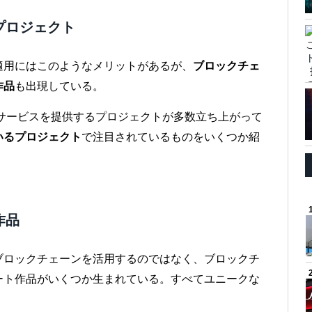
プロジェクト
適用にはこのようなメリットがあるが、
ブロックチェ
作品
も出現している。
のサービスを提供するプロジェクトが多数立ち上がって
いるプロジェクト
で注目されているものをいくつか紹
作品
ブロックチェーンを活用するのではなく、ブロックチ
ート作品がいくつか生まれている。すべてユニークな