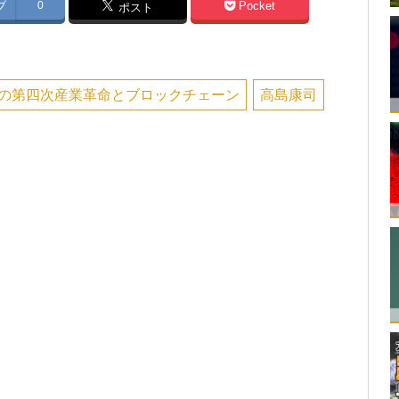
ブ
0
Pocket
ポスト
の第四次産業革命とブロックチェーン
高島康司