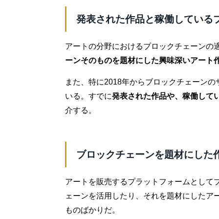
発表された作品と稼働している
アートの分野におけるブロックチェーンの
ーンそのものを題材にした興味深いアート
また、特に2018年からブロックチェーン
いる。すでに
発表された作品や、稼働して
介する。
ブロックチェーンを題材にした
アートを販売するプラットフォームとして
ェーンを活用したり、それを題材にしたア
ものばかりだ。