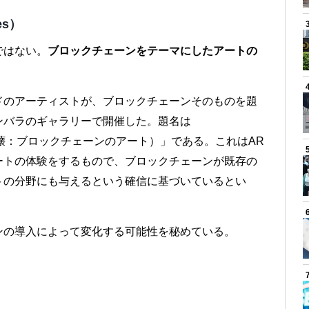
es）
ではない。
ブロックチェーンをテーマにしたアートの
ドのアーティストが、ブロックチェーンそのものを題
ンバラのギャラリーで開催した。題名は
ckchain（崩壊：ブロックチェーンのアート）」である。これはAR
ートの体験をするもので、ブロックチェーンが既存の
トの分野にも与えるという確信に基づいているとい
ンの導入によって変化する可能性を秘めている。