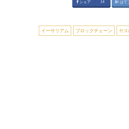
シェア
14
はて
イーサリアム
ブロックチェーン
ヤス