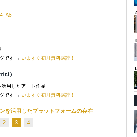
h4_A8
品。
ツです →
いますぐ初月無料購読！
ict）
を活用したアート作品。
ツです →
いますぐ初月無料購読！
ンを活用したプラットフォームの存在
2
3
4