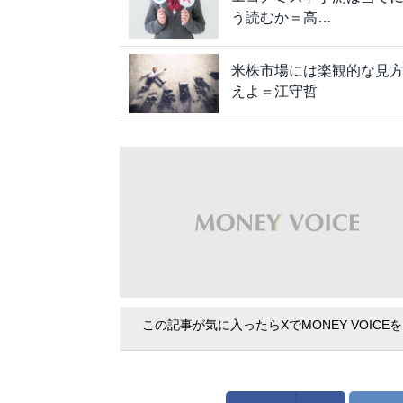
う読むか＝高…
米株市場には楽観的な見
えよ＝江守哲
この記事が気に入ったらXでMONEY VOICE