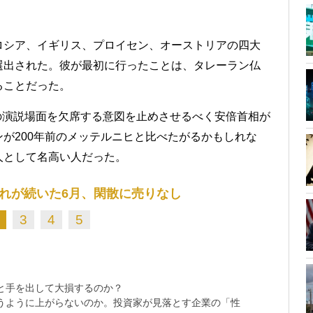
ロシア、イギリス、プロイセン、オーストリアの四大
選出された。彼が最初に行ったことは、タレーラン仏
ることだった。
の演説場面を欠席する意図を止めさせるべく安倍首相が
が200年前のメッテルニヒと比べたがるかもしれな
人として名高い人だった。
割れが続いた6月、閑散に売りなし
3
4
5
と手を出して大損するのか？
思うように上がらないのか。投資家が見落とす企業の「性