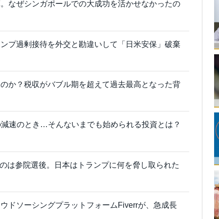
算。なぜシンガポールでの大成功を活かせなかったの
ランプ過剰接待を外交と勘違いして「日米安保」破棄
るのか？税収がバブル期を超えて過去最高となった背
の減速のとき…そんないまでも始められる投資とは？
るのは参院選後。日本はトランプに何を脅し取られた
ドソーシングプラットフォームFiverrが、急成長