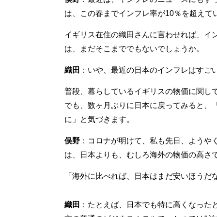
は、この春までインフレ率が10％を超えて
イギリス在住の織田さんに言わせれば、インフ
は、まだそこまででもないでしょうか。
織田
：いや、最近の日本のインフレはすご
普段、暮らしているイギリスの物価に関し
でも、数ヶ月ぶりに日本に戻ってみると、
に」と気づきます。
俣野
：コロナが明けて、私も先日、ようや
は、日本よりも、むしろ海外の物価の高さ
「海外に比べれば、日本はまだ安いほうだ
織田
：たとえば、日本でも特に高くなった