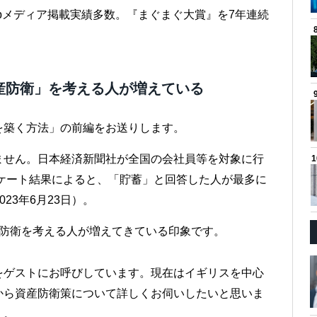
bメディア掲載実績多数。『まぐまぐ大賞』を7年連続
産防衛」を考える人が増えている
を築く方法」の前編をお送りします。
ません。日本経済新聞社が全国の会社員等を対象に行
ンケート結果によると、「貯蓄」と回答した人が最多に
23年6月23日）。
産防衛を考える人が増えてきている印象です。
をゲストにお呼びしています。現在はイギリスを中心
から資産防衛策について詳しくお伺いしたいと思いま
）。