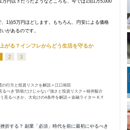
万円以下だったようなところも、今では1泊1万5,000
、1泊5万円ほどします。もちろん、円安による価格
違いがあるのです。
上がる？インフレからどう生活を守るか
2
3
需の行方と投資リスクを解説＝江口裕臣
るべき“防衛だけじゃない”強さと投資リスク＝栫井駿介
う見るべきか、大化けの4条件を解説＝金融ライター K.Y
挫折する？ 副業「必須」時代を前に最初にやるべき