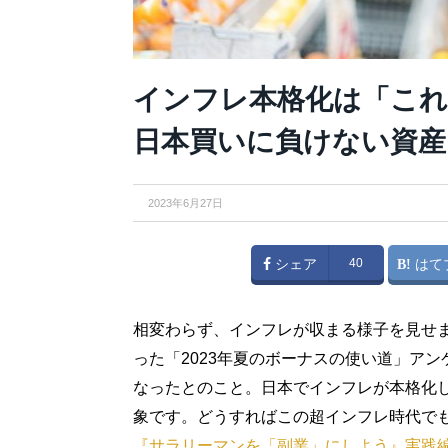
インフレ本格化は「これ
日本買いに負けない資産
2023年6月27日
シェア
40
はて
相変わらず、インフレが収まる様子を見せ
った「2023年夏のボーナスの使い道」ア
なったとのこと。日本でインフレが本格化
象です。どうすればこの超インフレ時代で
『サラリーマンを「副業」にしよう』実践