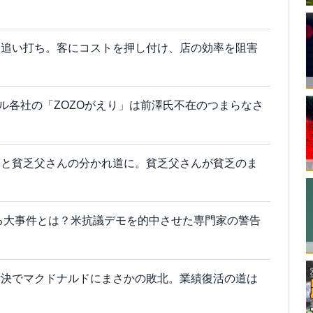
に追い打ち。客にコストを押し付け、店の効率を阻害
レル各社の「ZOZOがえり」は前澤氏不在のつまらなさ
んと貧乏父さんの分かれ道に。貧乏父さんが貧乏のま
きる大事件とは？米抗議デモを的中させた専門家の警告
対決でマクドナルドにまさかの敗北。業績復活の道は