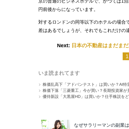
京の普通のビジネスホテルで、かつては1泊1
円前後からになっています。
対するロンドンの同等以下のホテルの場合で
差はあるでしょうが、それでもこれだけの
Next:
日本の不動産はまだまだ
1
いま読まれてます
株価乱高下「アドバンテスト」は買いか？AI特
株価下落「三菱重工」今が買い？長期投資家が見
優待新設「大黒屋HD」は買いか？仕手株説をど
なぜサラリーマンの副業は