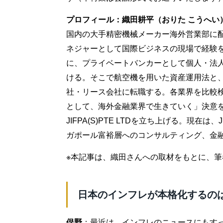
プロフィール：織田耕平（おりた こうへい
国内の大手精密機械メーカー海外営業部に
ネジャーとして国際ビジネスの現場で経験
に、プライベートバンカーとして個人・法
ける。そこで航空機を用いた資産運用法と
社・リース会社に転職する。各業界を比較
として、海外金融業界で生きていく」決意を
JIFPA(S)PTE LTDを立ち上げる。現在
ガポール富裕層へのコンサルティング、金
※本記事は、織田さんへの取材をもとに、
日本のインフレが本格化するの
俣野
：最近は、インフレのニュースにもす