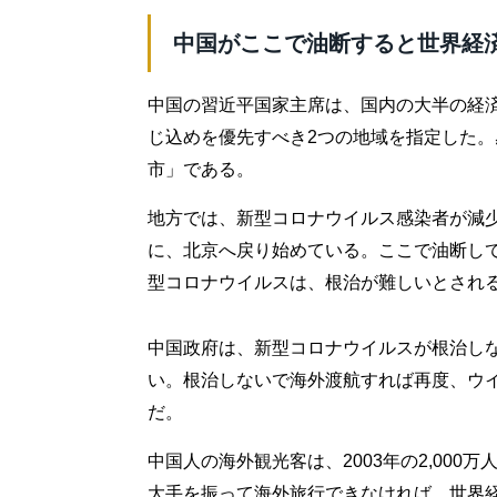
中国がここで油断すると世界経
中国の習近平国家主席は、国内の大半の経
じ込めを優先すべき2つの地域を指定した
市」である。
地方では、新型コロナウイルス感染者が減
に、北京へ戻り始めている。ここで油断し
型コロナウイルスは、根治が難しいとされ
中国政府は、新型コロナウイルスが根治し
い。根治しないで海外渡航すれば再度、ウ
だ。
中国人の海外観光客は、2003年の2,000
大手を振って海外旅行できなければ、世界