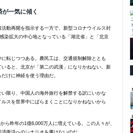
済が一気に傾く
済活動再開を指示する一方で、新型コロナウイルス封
。感染拡大の中心地となっている「湖北省」と「北京
少に転じつつある。農民工は、交通規制解除ととも
ていると、北京が「第二の武漢」になりかねない。新
るだけに神経を使う理由だ。
ない限り、中国人の海外旅行を解禁する訳にいかな
イルスを世界中にばらまくことになりかねないから
万人から昨年の1億6,000万人に増えている。この人々が、
経済復活へのシナリオを書けないのだ。