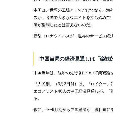
中国は、世界の工場としてだけでなく、海
スが、各国で大きなウエイトを持ち始めて
済が復調したとは言えないのだ。
新型コロナウイルスが、世界のサービス経
中国当局の経済見通しは「楽観
中国当局は、経済の先行きについて楽観論
『人民網』（3月3日付）は、『ロイター』
エコノミスト40人の中国経済見通しが、「
る。
仮に、4〜6月期から中国経済が回復軌道に