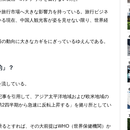
外旅行市場へ大きな影響力を持っている。旅行ビジネ
いる現在、中国人観光客が姿を見せない限り、世界経
済の動向に大きなカギをにぎっているゆえんである。
的」？
を流している。
記事を引用して、アジア太平洋地域および欧米地域の
第2四半期から急速に反転上昇する」を拠り所としてい
乗るとすれば、その大前提はWHO（世界保健機関）か