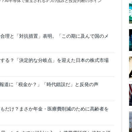
？AI半導体で重宝される3つの強みと投資判断のポイン
不合理と「対抗措置」表明。「この期に及んで国のメ
渇する？「決定的な分岐点」を迎えた日本の株式市場
化”報道に「税金か？」「時代錯誤だ」と反発の声
どもだけ？まさか年金・医療費削減のために高齢者を