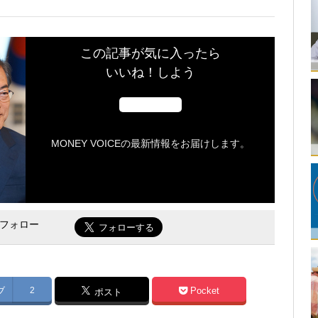
この記事が気に入ったら
いいね！しよう
MONEY VOICEの最新情報をお届けします。
をフォロー
ブ
2
Pocket
ポスト