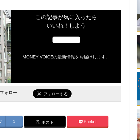
この記事が気に入ったら
いいね！しよう
MONEY VOICEの最新情報をお届けします。
をフォロー
ブ
1
Pocket
ポスト