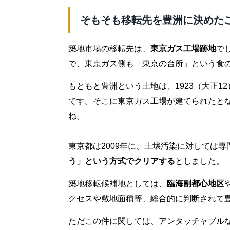
そもそも移転先を豊洲に決めた
築地市場の移転先は、
東京ガス工場跡地
で
で、東京ガス側も「東京の台所」という食
もともと豊洲という土地は、1923（大正1
です。そこに東京ガス工場が建てられたと
ね。
東京都は2009年に、土壌汚染に対しては
う」という方式でクリアする
としました。
築地移転候補地としては、
臨海副都心地区
クセスや敷地面積等、総合的に判断されて
ただこの件に関しては、アンタッチャブル