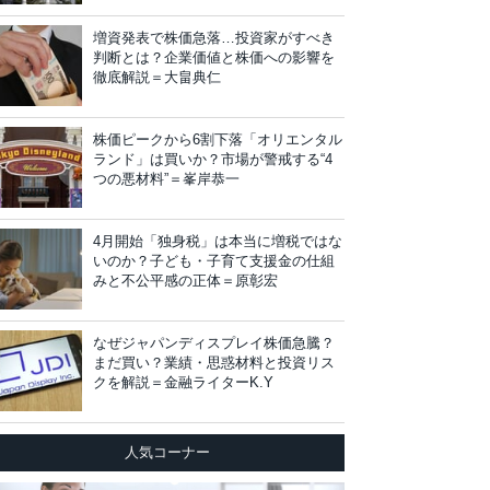
増資発表で株価急落…投資家がすべき
判断とは？企業価値と株価への影響を
徹底解説＝大畠典仁
株価ピークから6割下落「オリエンタル
ランド」は買いか？市場が警戒する“4
つの悪材料”＝峯岸恭一
4月開始「独身税」は本当に増税ではな
いのか？子ども・子育て支援金の仕組
みと不公平感の正体＝原彰宏
なぜジャパンディスプレイ株価急騰？
まだ買い？業績・思惑材料と投資リス
クを解説＝金融ライターK.Y
人気コーナー