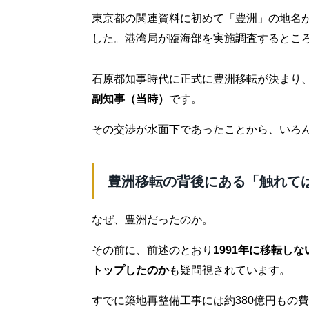
東京都の関連資料に初めて「豊洲」の地名
した。港湾局が臨海部を実施調査するとこ
石原都知事時代に正式に豊洲移転が決まり
副知事（当時）
です。
その交渉が水面下であったことから、いろ
豊洲移転の背後にある「触れて
なぜ、豊洲だったのか。
その前に、前述のとおり
1991年に移転し
トップしたのか
も疑問視されています。
すでに築地再整備工事には約380億円もの