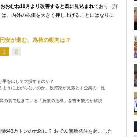
、おおむね10月より改善すると既に見込まれ
ており（詳
りは、内外の株価を大きく押し上げることにはなりに
円安が進む、為替の動向は？
1
2
と手を出して大損するのか？
思うように上がらないのか。投資家が見落とす企業の「性
上昇の裏で起きている「負債の危機」を吉田繁治が解説
間643万トンの元凶に？ おでん無断発注を起こした