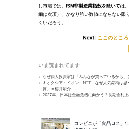
し市場では、
ISM非製造業指数を除いては
細は次項）、かなり強い数値にならない限
くいだろう。
Next:
ここのところ
いま読まれてます
なぜ個人投資家は「みんなが買っているから」
キオクシア・イオン・NTT…なぜ人気銘柄は
質」＝栫井駿介
2027年、日本は金融危機に向かう？長期金利
コンビニが「食品ロス」年