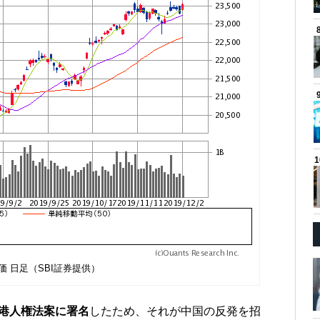
価 日足（SBI証券提供）
香港人権法案に署名
したため、それが中国の反発を招