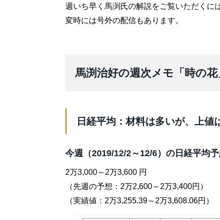
週いち早く馬渕氏の解説をご覧いただくに
変時には号外の配信もあります。
馬渕治好の週次メモ「時の花」20
日経平均：材料は多いが、上値
今週（2019/12/2～12/6）の日経平均
2万3,000～2万3,600 円
（先週の予想：2万2,600～2万3,400円）
（実績値：2万3,255.39～2万3,608.06円）