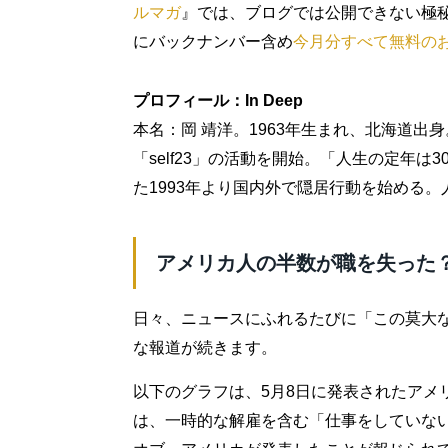
ルマガ
』では、ブログでは公開できない極
にバックナンバー含め
今月分すべて無料の
プロフィール：In Deep
本名：岡 靖洋。1963年生まれ、北海道出
「self23」の活動を開始。「人生の定年
た1993年より国内外で隠居行動を始める。
アメリカ人の半数が職を失った
日々、ニュースにふれるたびに「この莫大
な報道が続きます。
以下のグラフは、5月8日に発表されたアメ
は、一時的な解雇を含む「仕事をしていない