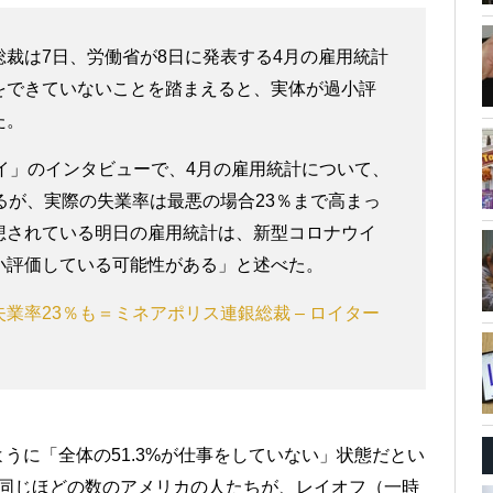
裁は7日、労働省が8日に発表する4月の雇用統計
をできていないことを踏まえると、実体が過小評
た。
イ」のインタビューで、4月の雇用統計について、
るが、実際の失業率は最悪の場合23％まで高まっ
想されている明日の雇用統計は、新型コロナウイ
小評価している可能性がある」と述べた。
業率23％も＝ミネアポリス連銀総裁 – ロイター
うに「全体の51.3%が仕事をしていない」状態だとい
人と同じほどの数のアメリカの人たちが、レイオフ（一時