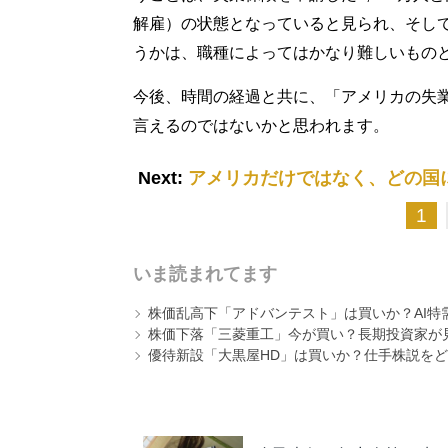
解雇）の状態となっていると見られ、そし
うかは、職種によってはかなり難しいもの
今後、時間の経過と共に、「アメリカの失業
言えるのではないかと思われます。
Next:
アメリカだけではなく、どの国
1
いま読まれてます
株価乱高下「アドバンテスト」は買いか？AI特
株価下落「三菱重工」今が買い？長期投資家が見
優待新設「大黒屋HD」は買いか？仕手株説をど