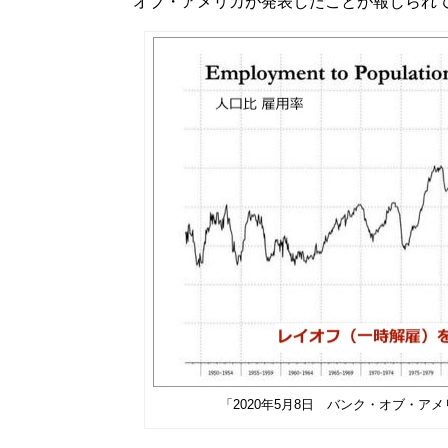
オブ・アメリカが発表したことが報じられ
「2020年5月8日 バンク・オブ・ア