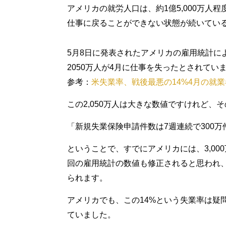
アメリカの就労人口は、約1億5,000万人
仕事に戻ることができない状態が続いてい
5月8日に発表されたアメリカの雇用統計に
2050万人が4月に仕事を失ったとされてい
参考：
米失業率、戦後最悪の14%4月の就業者
この2,050万人は大きな数値ですけれど、
「新規失業保険申請件数は7週連続で300万件
ということで、すでにアメリカには、3,0
回の雇用統計の数値も修正されると思われ
られます。
アメリカでも、この14%という失業率は疑
ていました。