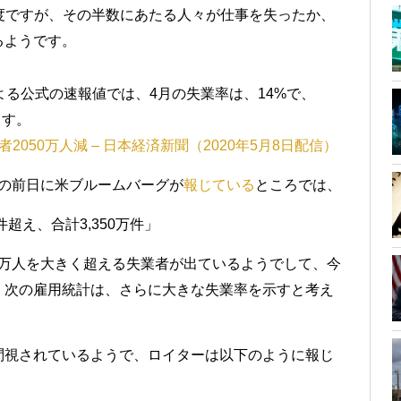
程度ですが、その半数にあたる人々が仕事を失ったか、
るようです。
よる公式の速報値では、4月の失業率は、14%で、
ます。
2050万人減 – 日本経済新聞（2020年5月8日配信）
その前日に米ブルームバーグが
報じている
ところでは、
超え、合計3,350万件」
00万人を大きく超える失業者が出ているようでして、今
、次の雇用統計は、さらに大きな失業率を示すと考え
問視されているようで、ロイターは以下のように報じ