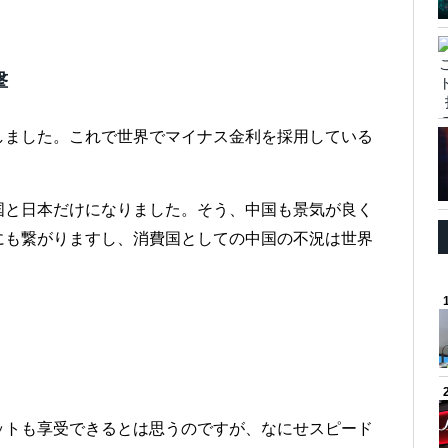
撃
しました。これで世界でマイナス金利を採用している
国と日本だけになりました。そう、中国も景気が良く
にも繋がりますし、消費国としての中国の不況は世界
ットも享受できるとは思うのですが、なにせスピード