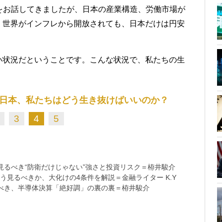
ムをお話してきましたが、日本の産業構造、労働市場が
、世界がインフレから開放されても、日本だけは円安
い状況だということです。こんな状況で、私たちの生
日本、私たちはどう生き抜けばいいのか？
3
4
5
るべき“防衛だけじゃない”強さと投資リスク＝栫井駿介
う見るべきか、大化けの4条件を解説＝金融ライター K.Y
べき、半導体決算「絶好調」の裏の裏＝栫井駿介