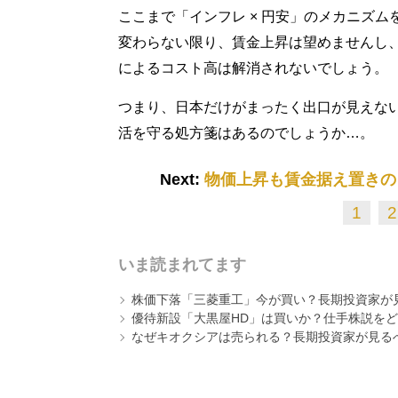
ここまで「インフレ × 円安」のメカニズ
変わらない限り、賃金上昇は望めませんし
によるコスト高は解消されないでしょう。
つまり、日本だけがまったく出口が見えな
活を守る処方箋はあるのでしょうか…。
Next:
物価上昇も賃金据え置きの
1
2
いま読まれてます
株価下落「三菱重工」今が買い？長期投資家が見
優待新設「大黒屋HD」は買いか？仕手株説をど
なぜキオクシアは売られる？長期投資家が見る