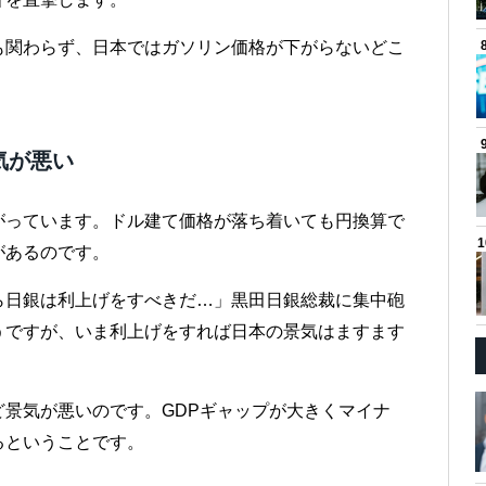
も関わらず、日本ではガソリン価格が下がらないどこ
。
気が悪い
がっています。ドル建て価格が落ち着いても円換算で
があるのです。
ら日銀は利上げをすべきだ…」黒田日銀総裁に集中砲
うですが、いま利上げをすれば日本の景気はますます
景気が悪いのです。GDPギャップが大きくマイナ
るということです。