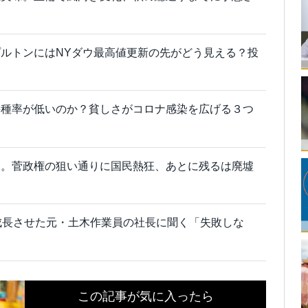
ルトンにはNYダウ最高値更新の先がどう見える？投
接種率が低いのか？貧しさがコロナ感染を広げる３つ
よ。菅政権の狙い通りに国民熱狂、あとに残るは廃墟
成長させた元・土木作業員の社長に聞く「失敗しな
この記事が気に入ったら