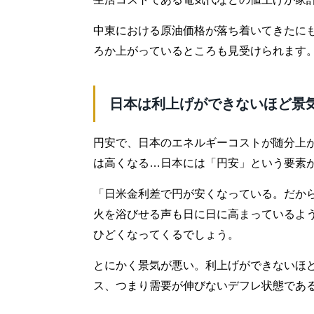
中東における原油価格が落ち着いてきたに
ろか上がっているところも見受けられます
日本は利上げができないほど景
円安で、日本のエネルギーコストが随分上
は高くなる…日本には「円安」という要素
「日米金利差で円が安くなっている。だか
火を浴びせる声も日に日に高まっているよ
ひどくなってくるでしょう。
とにかく景気が悪い。利上げができないほど
ス、つまり需要が伸びないデフレ状態であ