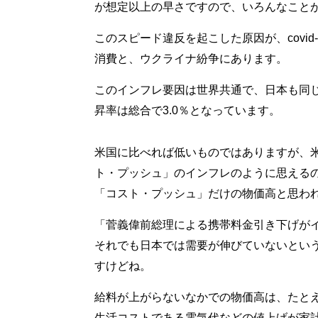
が想定以上の早さですので、いろんなこと
このスピード違反を起こした原因が、covi
消費と、ウクライナ紛争にあります。
このインフレ要因は世界共通で、日本も同
昇率は総合で3.0％となっています。
米国に比べれば低いものではありますが、米
ト・プッシュ」のインフレのように思える
「コスト・プッシュ」だけの物価高と思わ
「菅義偉前総理による携帯料金引き下げが
それでも日本では需要が伸びていないとい
すけどね。
給料が上がらないなかでの物価高は、たと
生活コストである電気代などの値上げが家