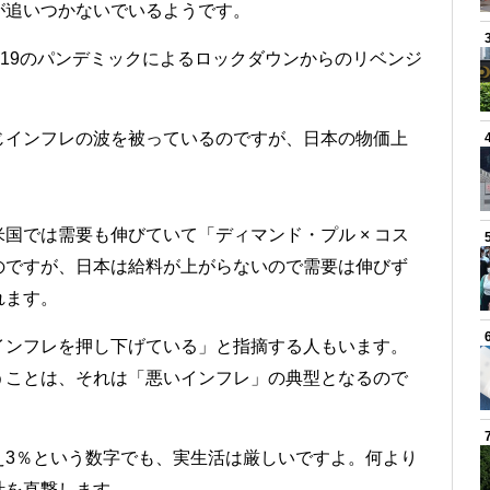
が追いつかないでいるようです。
d-19のパンデミックによるロックダウンからのリベンジ
じインフレの波を被っているのですが、日本の物価上
国では需要も伸びていて「ディマンド・プル × コス
のですが、日本は給料が上がらないので需要は伸びず
れます。
インフレを押し下げている」と指摘する人もいます。
うことは、それは「悪いインフレ」の典型となるので
え3％という数字でも、実生活は厳しいですよ。何より
計を直撃します。