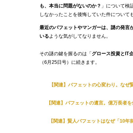
も、本当に問題がないのか？
」について検証
しなかったことを後悔していた件について
最近のバフェットやマンガーは、謎の発言
いる
ような気がしてなりません。
その謎の鍵を握るのは「
グロース投資とIT
（6月25日号）に続きます。
【関連】バフェットの心変わり。なぜ賢
【関連】バフェットの遺言。億万長者を
【関連】賢人バフェットはなぜ「10年