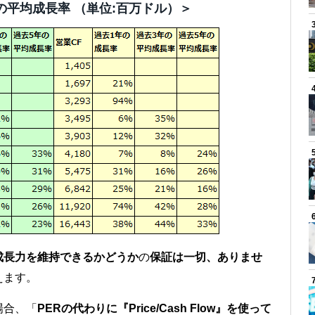
年の平均成長率 （単位:百万ドル）＞
成長力を維持できるかどうか
の
保証は一切、ありませ
えます。
場合、「
PERの代わりに『Price/Cash Flow』を使って