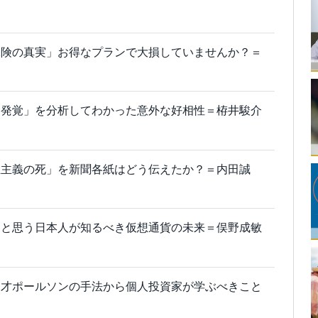
保険の真実」お得なプランで大損していませんか？＝
愛発覚」を分析してわかった意外な好相性＝栫井駿介
主主義の死」を新聞各紙はどう伝えたか？＝内田誠
」と思う日本人が知るべき仮想通貨の未来＝俣野成敏
天才ポールソンの手法から個人投資家が学ぶべきこと