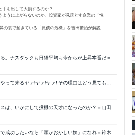
と手を出して大損するのか？
思うように上がらないのか。投資家が見落とす企業の「性
上昇の裏で起きている「負債の危機」を吉田繁治が解説
ぎる。ナスダックも日経平均も今からが上昇本番だ＝
やって来るヤァ!ヤァ!ヤァ! その理由はどう見ても…
ロスは、いかにして投機の天才になったのか？＝山田
株で成功したいなら「頭がおかしい奴」になれ＝鈴木