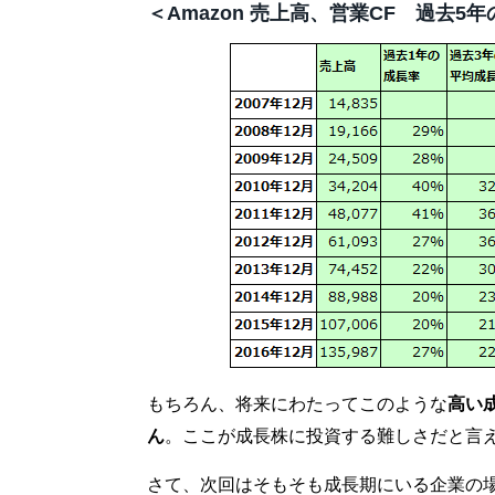
＜Amazon 売上高、営業CF 過去5
もちろん、将来にわたってこのような
高い
ん
。ここが成長株に投資する難しさだと言
さて、次回はそもそも成長期にいる企業の