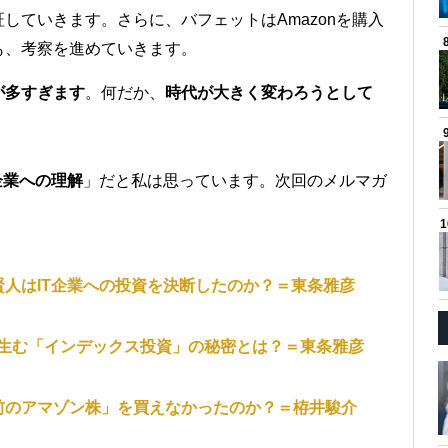
していきます。さらに、バフェットはAmazonを購入
も、考察を進めていきます。
が多すぎます
。何だか、
時代が大きく変わろうとして
企業への理解
」だと私は思っています。次回のメルマガ
人はIT企業への投資を決断したのか？＝東条雅彦
生む「インデックス投資」の秘密とは？＝東条雅彦
前のアマゾン株」を買えなかったのか？＝栫井駿介