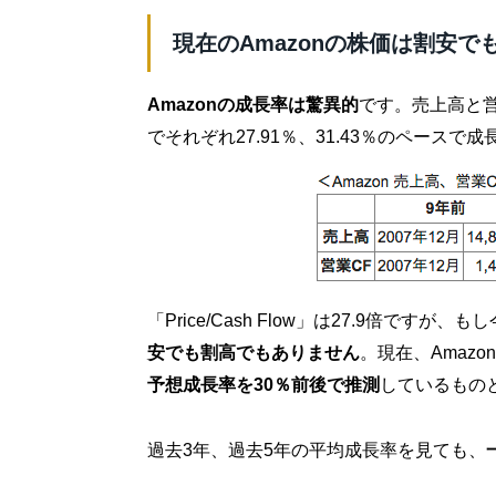
現在のAmazonの株価は割安で
Amazonの成長率は驚異的
です。売上高と
でそれぞれ27.91％、31.43％のペースで
「Price/Cash Flow」は27.9倍で
安でも割高でもありません
。現在、Amaz
予想成長率を30％前後で推測
しているもの
過去3年、過去5年の平均成長率を見ても、