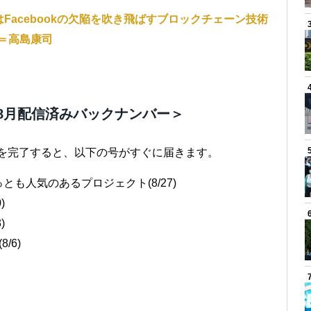
acebookの欠陥を吹き飛ばすブロックチェーン技術
＝高島康司
8月配信済みバックナンバー＞
きを完了すると、以下の号がすぐに届きます。
も人気のあるプロジェクト(8/27)
)
)
/6)