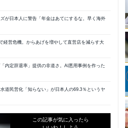
ーズが日本人に警告「年金はあてにするな。早く海外
店で経営危機。からあげを増やして直営店を減らす大
「内定辞退率」提供の非道さ。AI悪用事例を作った
水道民営化「知らない」が日本人の69.3％というヤ
この記事が気に入ったら
いいね！しよう