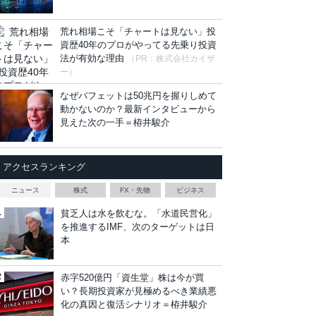
荒れ相場こそ「チャートは見ない」投
資歴40年のプロがやってる先乗り投資
法が有効な理由
（PR：株式会社カイザ
ー）
なぜバフェットは50兆円を握りしめて
動かないのか？最新インタビューから
見えた次の一手＝栫井駿介
アクセスランキング
ニュース
株式
FX・先物
ビジネス
貧乏人は水を飲むな。「水道民営化」
を推進するIMF、次のターゲットは日
本
赤字520億円「資生堂」株は今が買
い？長期投資家が見極めるべき業績悪
化の真因と復活シナリオ＝栫井駿介