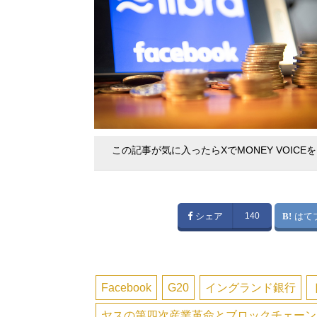
この記事が気に入ったらXでMONEY VOICE
シェア
140
はて
Facebook
G20
イングランド銀行
ヤスの第四次産業革命とブロックチェーン