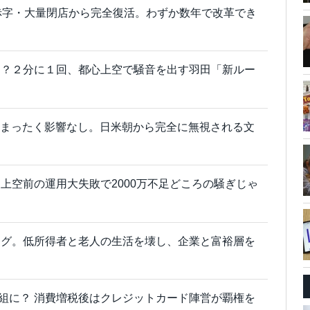
赤字・大量閉店から完全復活。わずか数年で改革でき
ろ？２分に１回、都心上空で騒音を出す羽田「新ルー
実はまったく影響なし。日米朝から完全に無視される文
上空前の運用大失敗で2000万不足どころの騒ぎじゃ
ング。低所得者と老人の生活を壊し、企業と富裕層を
yも負け組に？ 消費増税後はクレジットカード陣営が覇権を