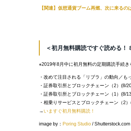
【関連】仮想通貨ブーム再燃、次に来るのはF
＜初月無料購読ですぐ読める！ 
※2019年8月中に初月無料の定期購読手続
・改めて注目される「リブラ」の動向／もっと
・証券取引所とブロックチェーン（2）(8/20
・証券取引所とブロックチェーン（1）(8/13
・相乗りサービスとブロックチェーン（2）(8
→
いますぐ初月無料購読！
image by：
Poring Studio
/ Shutterstock.com