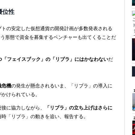
優位性
プトの安定した仮想通貨の開発計画が多数発表される
いう形態で資金を募集するベンチャーも出てくることだ
つ「フェイスブック」の「リブラ」にはかなわない
だ
融危機
の発生が懸念されるいま、「リブラ」の導入に
がかけられている。
密接に協力しながら、
「リブラ」の立ち上げはさらに
随時「リブラ」の動きを追い、報告する。