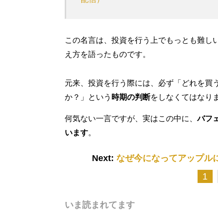
この名言は、投資を行う上でもっとも難し
え方を語ったものです。
元来、投資を行う際には、必ず「どれを買
か？」という
時期の判断
をしなくてはなり
何気ない一言ですが、実はこの中に、
バフ
います
。
Next:
なぜ今になってアップル
1
いま読まれてます