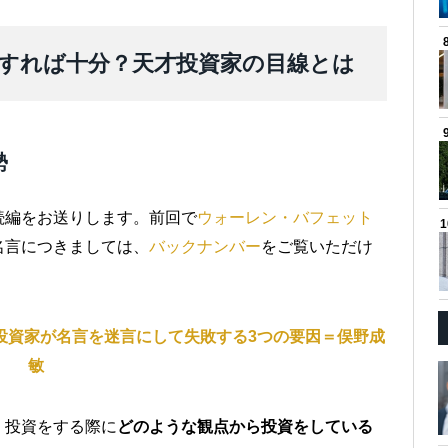
すれば十分？天才投資家の目線とは
勢
続編をお送りします。前回で
ウォーレン・バフェット
名言につきましては、
バックナンバー
をご覧いただけ
投資家が名言を迷言にして失敗する3つの要因＝俣野成
敏
、投資をする際に
どのような観点から投資をしている