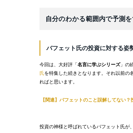
自分のわかる範囲内で予測を
バフェット氏の投資に対する姿
今回は、大好評「
名言に学ぶシリーズ
」の
氏
を特集した続きとなります。それ以前の
ればと思います。
【関連】バフェットのこと誤解してない？
投資の神様と呼ばれているバフェット氏が