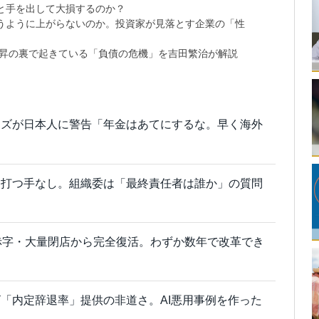
と手を出して大損するのか？
思うように上がらないのか。投資家が見落とす企業の「性
上昇の裏で起きている「負債の危機」を吉田繁治が解説
ーズが日本人に警告「年金はあてにするな。早く海外
に打つ手なし。組織委は「最終責任者は誰か」の質問
赤字・大量閉店から完全復活。わずか数年で改革でき
「内定辞退率」提供の非道さ。AI悪用事例を作った