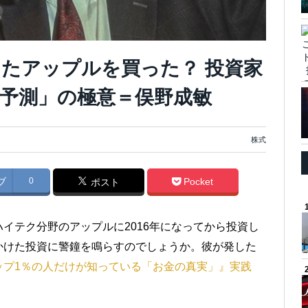
たアップルを買った？ 投資家
予測」の極意＝俣野成敏
株式
ブ
0
Pocket
ポスト
イテク分野のアップルに2016年になってから投資し
かけた投資に警鐘を鳴らすのでしょうか。彼が発した
ップ1％の人だけが知っている「お金の真実」』実践