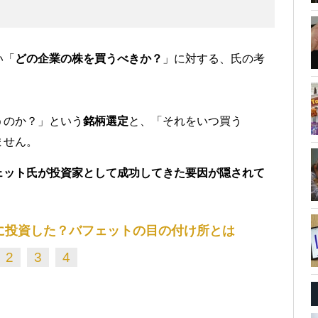
い「
どの企業の株を買うべきか？
」に対する、氏の考
うのか？」という
銘柄選定
と、「それをいつ買う
ません。
ェット氏が投資家として成功してきた要因が隠されて
に投資した？バフェットの目の付け所とは
2
3
4