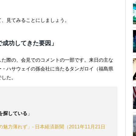
て、見てみることにしましょう。
で成功してきた要因」
した際の、会見でのコメントの一部です。来日の主な
ー・ハサウェイの孫会社に当たるタンガロイ（福島県
でした。
業を探している
」
魅力薄れず」- 日本経済新聞（2011年11月21日